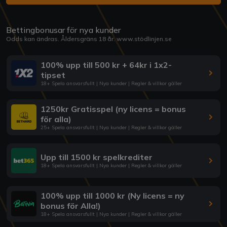
Bettingbonusar för nya kunder
Odds kan ändras. Åldersgräns 18 år.
www.stödlinjen.se
100% upp till 500 kr + 64kr i 1x2-
tipset
18+ Spela ansvarsfullt | Nya kunder | Regler & villkor gäller
1250kr Gratisspel (ny licens = bonus
för alla)
25+ Spela ansvarsfullt | Nya kunder | Regler & villkor gäller
Upp till 1500 kr spelkrediter
18+ Spela ansvarsfullt | Nya kunder | Regler & villkor gäller
100% upp till 1000 kr (Ny licens = ny
bonus för Alla!)
18+ Spela ansvarsfullt | Nya kunder | Regler & villkor gäller