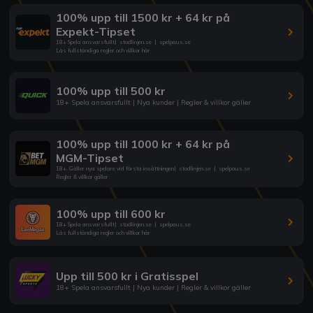
100% upp till 1500 kr + 64 kr på
Expekt-Tipset
18+ Spela ansvarsfullt
|
stodlinjen.se
|
spelpaus.se
Läs fullständiga regler och villkor här
100% upp till 500 kr
18+ Spela ansvarsfullt | Nya kunder | Regler & villkor gäller
100% upp till 1000 kr + 64 kr på
MGM-Tipset
18+. Gäller nya spelare vid första insättningen
|
stodlinjen.se
|
spelpaus.se
Regler & villkor gäller
100% upp till 600 kr
18+ Spela ansvarsfullt
|
stodlinjen.se
|
spelpaus.se
Läs fullständiga regler och villkor här
Upp till 500 kr i Gratisspel
18+ Spela ansvarsfullt | Nya kunder | Regler & villkor gäller