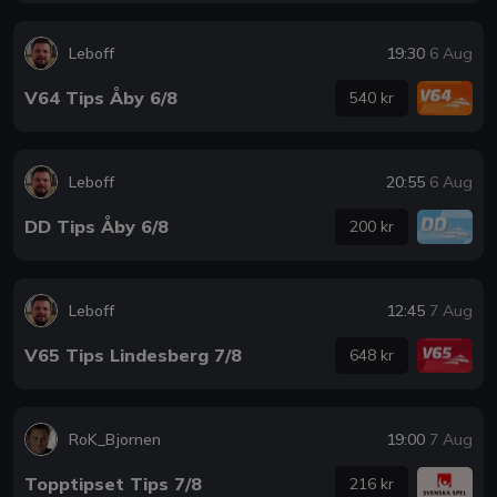
Leboff
19:30
6 Aug
V64 Tips Åby 6/8
540 kr
Leboff
20:55
6 Aug
DD Tips Åby 6/8
200 kr
Leboff
12:45
7 Aug
V65 Tips Lindesberg 7/8
648 kr
RoK_Bjornen
19:00
7 Aug
Topptipset Tips 7/8
216 kr