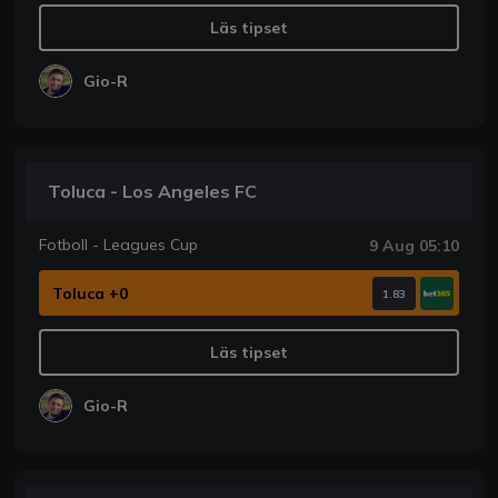
Läs tipset
Gio-R
Toluca - Los Angeles FC
Fotboll - Leagues Cup
9 Aug 05:10
Toluca +0
1.83
Läs tipset
Gio-R