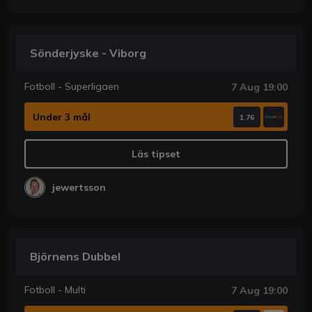
Sönderjyske - Viborg
Fotboll - Superligaen
7 Aug 19:00
Under 3 mål
1.76
Läs tipset
jewertsson
Björnens Dubbel
Fotboll - Multi
7 Aug 19:00