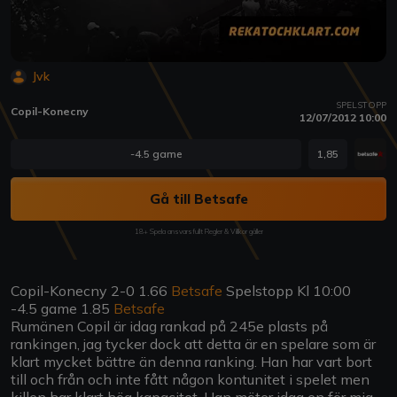
Jvk
SPELSTOPP
Copil-Konecny
12/07/2012 10:00
-4.5 game
1,85
Gå till Betsafe
18+ Spela ansvarsfullt Regler & Villkor gäller
Copil-Konecny 2-0 1.66
Betsafe
Spelstopp Kl 10:00
-4.5 game 1.85
Betsafe
Rumänen Copil är idag rankad på 245e plasts på
rankingen, jag tycker dock att detta är en spelare som är
klart mycket bättre än denna ranking. Han har vart bort
till och från och inte fått någon kontunitet i spelet men
killen har klart hög kapacitet. Han möter idag en för mig