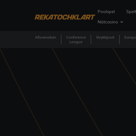
Poolspel
Spelt
Nätcasino
Allsvenskan
Conference
Stryktipset
Europa
League