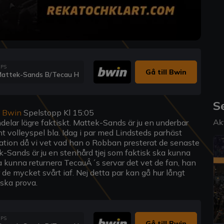
IPS
Gå till Bwin
attek-Sands B/Tecau H
S
8
Bwin
Spelstopp Kl 15:05
Ak
ndelar lägre faktiskt. Mattek-Sands är ju en underbar
nt volleyspel bla. Idag i par med Lindsteds parhäst
ation då vi vet vad han o Robban presterat de senaste
ek-Sands är ju en stenhård tjej som faktisk ska kunna
ka kunna returnera TecauÂ´s servar det vet de fan, han
 de mycket svårt iaf. Nej detta par kan gå hur långt
 ska prova.
IPS
Gå till Bwin