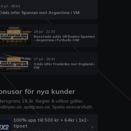
19 Jul - 08:54
Odds inför Spanien mot Argentina i VM
18 Jul - 22:30
Boostade odds till finalen Spanien
- Argentina i Fotbolls-VM!
17 Jul - 16:33
Odds inför Frankrike mot England i
VM
onusar för nya kunder
ersgräns 18 år. Regler & villkor gäller.
dlinjen.se
.
spelpaus.se
. Spela ansvarsfullt.
100% upp till 500 kr + 64kr i 1x2-
tipset