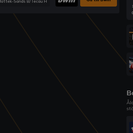
attek-Sands B/Tecau H
B
Åld
stö