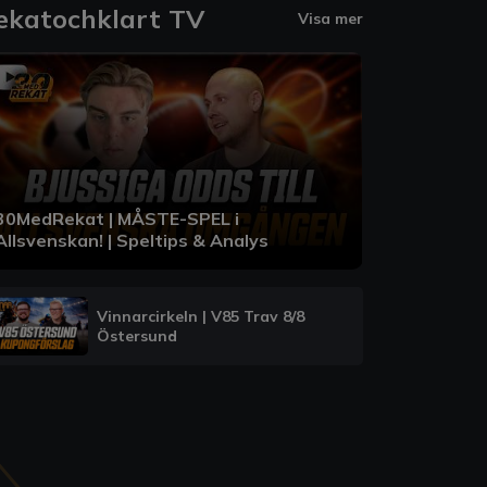
ekatochklart TV
Visa mer
30MedRekat | MÅSTE-SPEL i
Allsvenskan! | Speltips & Analys
Vinnarcirkeln | V85 Trav 8/8
Östersund