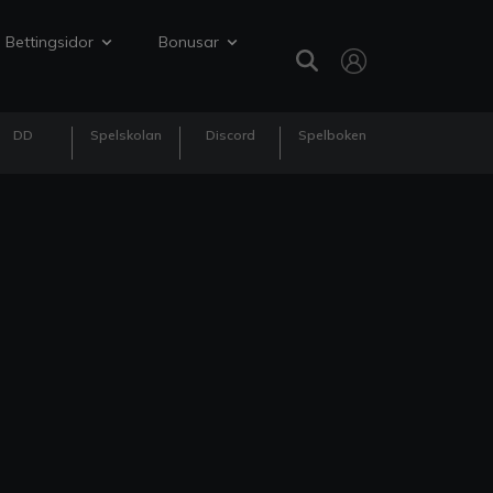
Bettingsidor
Bonusar
DD
Spelskolan
Discord
Spelboken