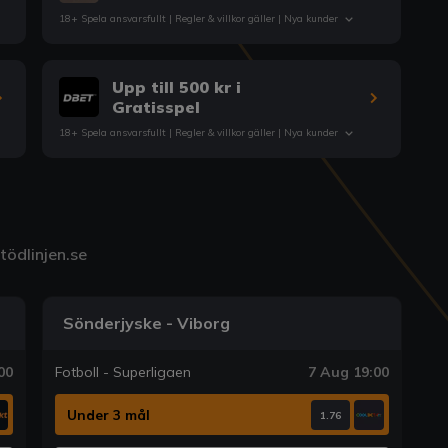
18+ Spela ansvarsfullt |
Regler & villkor
gäller | Nya kunder
Upp till 500 kr i
Gratisspel
18+ Spela ansvarsfullt |
Regler & villkor
gäller | Nya kunder
ödlinjen.se
Sönderjyske - Viborg
00
Fotboll - Superligaen
7 Aug 19:00
Under 3 mål
1.76