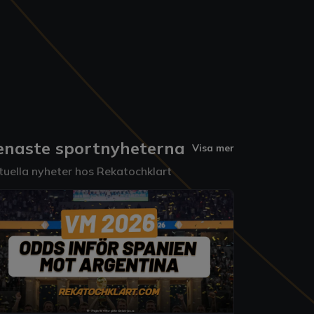
enaste sportnyheterna
Visa mer
tuella nyheter hos Rekatochklart