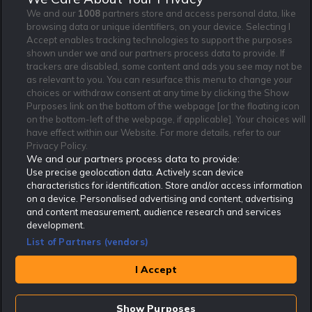
We and our
1008
partners store and access personal data, like
browsing data or unique identifiers, on your device. Selecting I
Accept enables tracking technologies to support the purposes
shown under we and our partners process data to provide. If
trackers are disabled, some content and ads you see may not be
Affiliate Modell
Ansvarsfullt Spelande
Cookie Policy
as relevant to you. You can resurface this menu to change your
Om Rekatochklart
F.A.Q
Användarvilkor
choices or withdraw consent at any time by clicking the Show
Purposes link on the bottom of the webpage [or the floating icon
Kontakta oss
Nyhetsarkiv
Integritetspolicy
on the bottom-left of the webpage, if applicable]. Your choices will
Redaktionen
Tipsarkiv
Sportkalender
have effect within our Website. For more details, refer to our
Privacy Policy.
Redaktionell policy
Rekatochklart shop
We and our partners process data to provide:
Use precise geolocation data. Actively scan device
Rekatochklart.com är Sveriges ledande betting-community. 2017 nominerades
Rekatochklart som en av världens bästa spelinformations-sajter på spelbranschens egen
characteristics for identification. Store and/or access information
Oscarsgala EGR Awards.
on a device. Personalised advertising and content, advertising
Rekatochklart är oberoende och ej knutet till något specifikt spelbolag. Här hittar du
and content measurement, audience research and services
speltips, unika insättningsbonusar och erbjudanden från de största och mest seriösa
development.
spelbolagen. En spelbok, spelskola, information om skador och avstängningar samt vårt
populära klotterplank.
List of Partners (vendors)
Har du några frågor är du välkommen att
kontakta oss
.
I Accept
Copyright © Rekatochklart.com 2008-2026 - Alla rättigheter reserverade.
Spela ansvarsfullt. Åldersgränsen för spel är 18+ Har ditt spelande blivit ett
problem? Kontakta stödlinjen på 020-81 91 00. Odds kan ändras. Alla odds var
Show Purposes