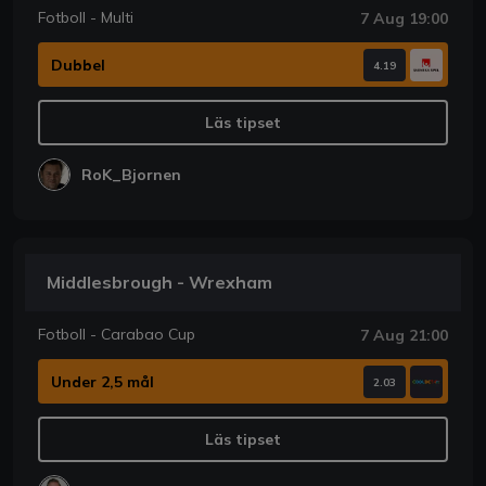
Fotboll - Multi
7 Aug 19:00
Dubbel
4.19
Läs tipset
RoK_Bjornen
Middlesbrough - Wrexham
Fotboll - Carabao Cup
7 Aug 21:00
Under 2,5 mål
2.03
Läs tipset