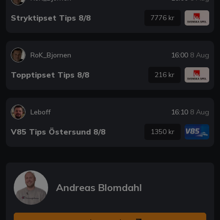
Stryktipset Tips 8/8
7776 kr
RoK_Bjornen
16:00
8 Aug
Topptipset Tips 8/8
216 kr
Leboff
16:10
8 Aug
V85 Tips Östersund 8/8
1350 kr
Andreas Blomdahl