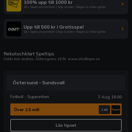
100% upp till 1000 kr
18+ Spela ansvarsfullt | Nya kunder | Regler & villkor gäller
Upp till 500 kr i Gratisspel
18+ Spela ansvarsfullt | Nya kunder | Regler & villkor gäller
Rekatochklart Speltips
Odds kan ändras. Åldersgräns 18 år.
www.stödlinjen.se
Östersund - Sundsvall
Fotboll - Superettan
7 Aug 19:00
Över 2,5 mål
1.80
Läs tipset