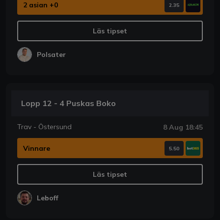
2 asian +0
2.35
Läs tipset
Polsater
Lopp 12 - 4 Puskas Boko
Trav - Östersund
8 Aug 18:45
Vinnare
5.50
Läs tipset
Leboff