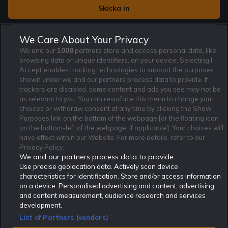
Jag vill få nyhetsbrev från Rekatochklart och jag är 18+. Regler
We Care About Your Privacy
och villkor gäller.
*
We and our
1008
partners store and access personal data, like
browsing data or unique identifiers, on your device. Selecting I
Accept enables tracking technologies to support the purposes
shown under we and our partners process data to provide. If
trackers are disabled, some content and ads you see may not be
as relevant to you. You can resurface this menu to change your
Affiliate Modell
Ansvarsfullt Spelande
Cookie Policy
choices or withdraw consent at any time by clicking the Show
Om Rekatochklart
F.A.Q
Användarvilkor
Purposes link on the bottom of the webpage [or the floating icon
on the bottom-left of the webpage, if applicable]. Your choices will
Kontakta oss
Nyhetsarkiv
Integritetspolicy
have effect within our Website. For more details, refer to our
Redaktionen
Tipsarkiv
Sportkalender
Privacy Policy.
We and our partners process data to provide:
Redaktionell policy
Rekatochklart shop
Use precise geolocation data. Actively scan device
characteristics for identification. Store and/or access information
Rekatochklart.com är Sveriges ledande betting-community. 2017 nominerades
on a device. Personalised advertising and content, advertising
Rekatochklart som en av världens bästa spelinformations-sajter på spelbranschens egen
Oscarsgala EGR Awards.
and content measurement, audience research and services
development.
Rekatochklart är oberoende och ej knutet till något specifikt spelbolag. Här hittar du
speltips, unika insättningsbonusar och erbjudanden från de största och mest seriösa
List of Partners (vendors)
spelbolagen. En spelbok, spelskola, information om skador och avstängningar samt vårt
populära klotterplank.