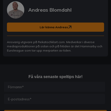
Andreas Blomdahl
Lär känna Andreas
Ansvarig utgivare på Rekatochklart.com. Medverkar i diverse
mediaproduktioner på sidan och på fritiden är det Hammarby och
Euroleague som tar upp merparten av tiden.
Få våra senaste speltips här!