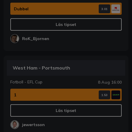
Dubbel
3.01
Läs tipset
RoK_Bjornen
West Ham - Portsmouth
Fotboll - EFL Cup
8 Aug 16:00
1
1.53
Läs tipset
jewertsson