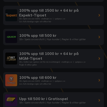
100% upp till 1500 kr + 64 kr på
Expekt-Tipset
18+ Spela ansvarsfullt
|
stodlinjen.se
|
spelpaus.se
Läs fullständiga regler och villkor här
100% upp till 500 kr
18+ Spela ansvarsfullt | Nya kunder | Regler & villkor gäller
100% upp till 1000 kr + 64 kr på
MGM-Tipset
18+. Gäller nya spelare vid första insättningen
|
stodlinjen.se
|
spelpaus.se
Regler & villkor gäller
100% upp till 600 kr
18+ Spela ansvarsfullt
|
stodlinjen.se
|
spelpaus.se
Läs fullständiga regler och villkor här
Upp till 500 kr i Gratisspel
18+ Spela ansvarsfullt | Nya kunder | Regler & villkor gäller