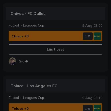
Chivas - FC Dallas
Fotboll - Leagues Cup
9 Aug 03:00
Chivas +0
1.83
Läs tipset
Gio-R
Toluca - Los Angeles FC
Fotboll - Leagues Cup
9 Aug 05:10
Toluca +0
1.83