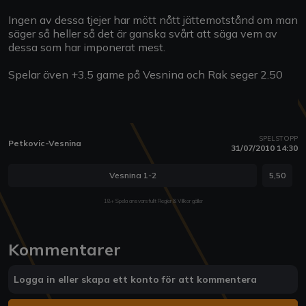
Ingen av dessa tjejer har mött nått jättemotstånd om man
säger så heller så det är ganska svårt att säga vem av
dessa som har imponerat mest.
Spelar även +3.5 game på Vesnina och Rak seger 2.50
SPELSTOPP
Petkovic-Vesnina
31/07/2010 14:30
Vesnina 1-2
5,50
18+ Spela ansvarsfullt Regler & Villkor gäller
Kommentarer
Logga in eller skapa ett konto för att kommentera