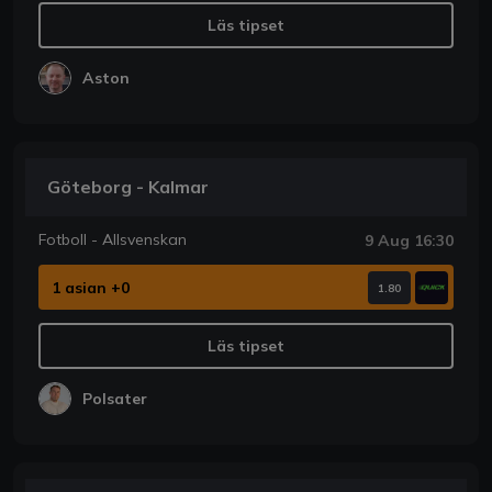
Läs tipset
Aston
Göteborg - Kalmar
Fotboll - Allsvenskan
9 Aug 16:30
1 asian +0
1.80
Läs tipset
Polsater