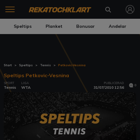
Speltips
Planket
Bonusar
Andelar
Start
Speltips
Tennis
Petkovic-Vesnina
Speltips Petkovic-Vesnina
SPORT
LIGA
PUBLICERAD
0
Tennis
WTA
31/07/2010 12:56