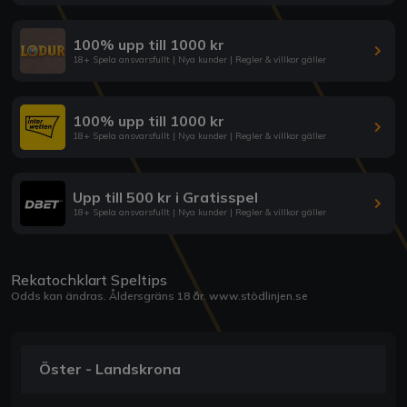
100% upp till 1000 kr
18+ Spela ansvarsfullt | Nya kunder | Regler & villkor gäller
100% upp till 1000 kr
18+ Spela ansvarsfullt | Nya kunder | Regler & villkor gäller
Upp till 500 kr i Gratisspel
18+ Spela ansvarsfullt | Nya kunder | Regler & villkor gäller
Rekatochklart Speltips
Odds kan ändras. Åldersgräns 18 år.
www.stödlinjen.se
Öster - Landskrona