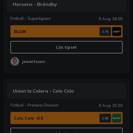
Horsens - Bröndby
Fotboll - Superligaen
9 Aug 18:00
BLGM
1.76
Läs tipset
jewertsson
Union la Calera - Colo Colo
Fotboll - Primera Division
9 Aug 23:30
Colo Colo -0.5
1.85