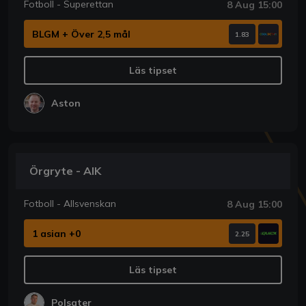
Fotboll - Superettan
8 Aug 15:00
BLGM + Över 2,5 mål
1.83
Läs tipset
Aston
Örgryte - AIK
Fotboll - Allsvenskan
8 Aug 15:00
1 asian +0
2.25
Läs tipset
Polsater