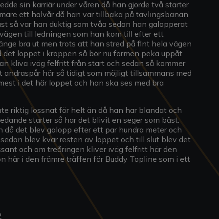
nledde sin karriär under våren då han gjorde två starter
ärmare ett halvår då han var tillbaka på tävlingsbanan
ast så var han duktig som tvåa sedan han galopperat
 vägen till ledningen som han kom till efter ett
änge bra ut men trots att han stred på fint hela vägen
Med det loppet i kroppen så bör nu formen peka uppåt
n kliva iväg felfritt från start och sedan så kommer
tt andraspår här så tidigt som möjligt tillsammans med
 mest i det här loppet och han ska ses med bra
te riktig lossnat för helt än då han har blandat och
nledande starter så har det blivit en seger som bäst.
n då det blev galopp efter ett par hundra meter och
dan blev kvar resten av loppet och till slut blev det
essant och om treåringen kliver iväg felfritt här den
ion här i den främre träffen för Buddy Topline som i ett
2