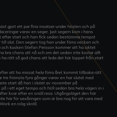
äst gjort ett par fina insatser under hösten och på
lplaceringar varav en seger. Just segern kom i hans
ort efter start och han fick sedan bestämma tempot
 till slut. Den segern tog han under förra veckan och
a och kusken Stefan Persson kommer att ha siktet
 ha bra chans att nå och om det sedan inte kostar allt
 ha rätt så god chans att leda det här loppet från start
ter att ha missat hela förra året kommit tillbaka rätt
 de tre främsta fyra gånger varav en har slutat med
aste start då han i slutet av november på
 på i ett eget tempo och höll sedan bra hela vägen in i
after kvar efter en snäll resa. Utgångsläget den här
 lite här för sexåringen som är bra nog för att vara med
Work en rolig skräll.