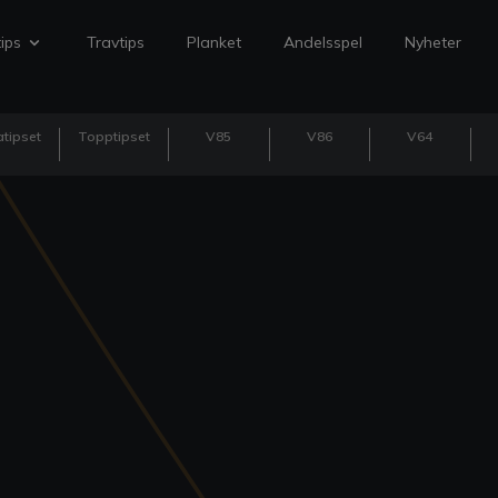
ips
Travtips
Planket
Andelsspel
Nyheter
tipset
Topptipset
V85
V86
V64