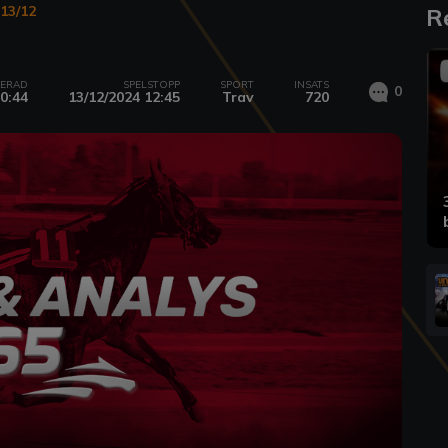
13/12
R
CERAD
SPELSTOPP
SPORT
INSATS
0
0:44
13/12/2024 12:45
Trav
720