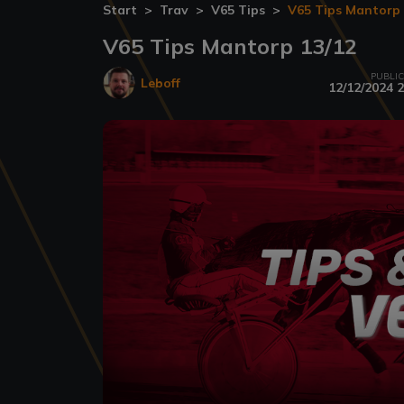
Start
Trav
V65 Tips
V65 Tips Mantorp 
V65 Tips Mantorp 13/12
PUBLI
Leboff
12/12/2024 2