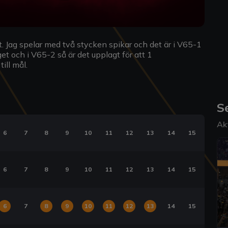
 Jag spelar med två stycken spikar och det är i V65-1
get och i V65-2 så är det upplagt för att 1
till mål.
S
Ak
6
7
8
9
10
11
12
13
14
15
6
7
8
9
10
11
12
13
14
15
6
7
8
9
10
11
12
13
14
15