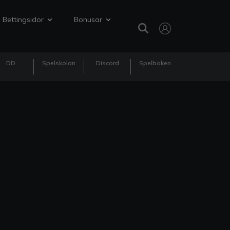
Bettingsidor
Bonusar
DD
Spelskolan
Discord
Spelboken