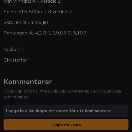
Min Vinnare: 4 Riverdale Z.
Spets efter 500m: 4 Riverdale Z.
Skrällen: 9 Emma Jet
Rankingen: A: 4,2 B: 1,3,9,8,6 C: 5,10,7
Lycka till!
Christoffer
Kommentarer
Odds kan ändras. Alla odds var korrekta vid den tidpunkt de
publicerades.
Logga in eller skapa ett konto för att kommentera
Skapa ett konto