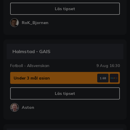
Läs tipset
RoK_Bjornen
Halmstad - GAIS
Fotboll - Allsvenskan
9 Aug 16:30
Under 3 mål asian
1.68
Läs tipset
Aston