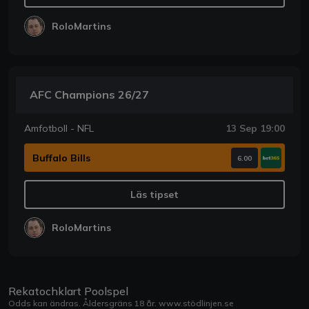
RoloMartins
AFC Champions 26/27
Amfotboll - NFL
13 Sep 19:00
Buffalo Bills
6.00
Läs tipset
RoloMartins
Rekatochklart Poolspel
Odds kan ändras. Åldersgräns 18 år.
www.stödlinjen.se