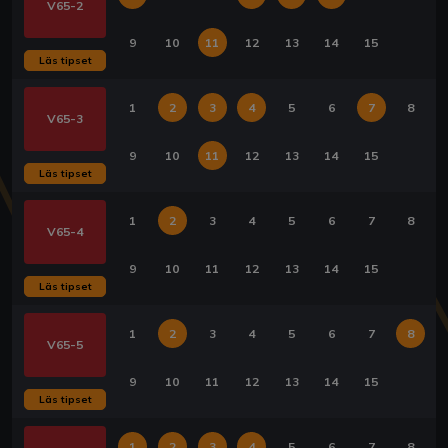
V65-2
9
10
11
12
13
14
15
Läs tipset
1
2
3
4
5
6
7
8
V65-3
9
10
11
12
13
14
15
Läs tipset
1
2
3
4
5
6
7
8
V65-4
9
10
11
12
13
14
15
Läs tipset
1
2
3
4
5
6
7
8
V65-5
9
10
11
12
13
14
15
Läs tipset
1
2
3
4
5
6
7
8