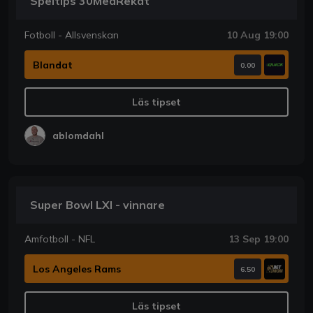
Speltips 30MedRekat
Fotboll - Allsvenskan
10 Aug 19:00
Blandat
0.00
Läs tipset
ablomdahl
Super Bowl LXI - vinnare
Amfotboll - NFL
13 Sep 19:00
Los Angeles Rams
6.50
Läs tipset