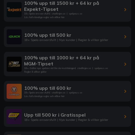
100% upp till 1500 kr + 64 kr på
Expekt-Tipset
18+ Spela ansvarsfullt
|
stodlinjen.se
|
spelpaus.se
Läs fullständiga regler och villkor här
100% upp till 500 kr
18+ Spela ansvarsfullt | Nya kunder | Regler & villkor gäller
100% upp till 1000 kr + 64 kr på
MGM-Tipset
18+. Gäller nya spelare vid första insättningen
|
stodlinjen.se
|
spelpaus.se
Regler & villkor gäller
100% upp till 600 kr
18+ Spela ansvarsfullt
|
stodlinjen.se
|
spelpaus.se
Läs fullständiga regler och villkor här
Upp till 500 kr i Gratisspel
18+ Spela ansvarsfullt | Nya kunder | Regler & villkor gäller