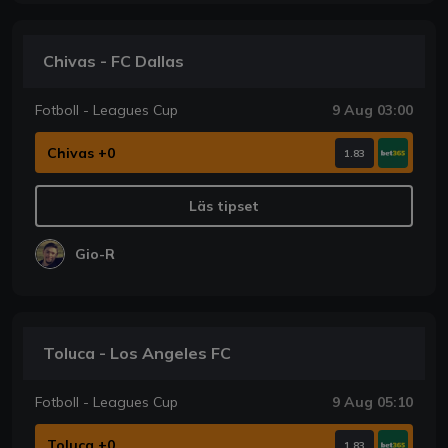
Chivas - FC Dallas
Fotboll - Leagues Cup
9 Aug 03:00
Chivas +0
1.83
Läs tipset
Gio-R
Toluca - Los Angeles FC
Fotboll - Leagues Cup
9 Aug 05:10
Toluca +0
1.83