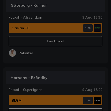
Göteborg - Kalmar
Fotboll - Allsvenskan
9 Aug 16:30
1 asian +0
1.80
Läs tipset
Polsater
Horsens - Bröndby
Fotboll - Superligaen
9 Aug 18:00
BLGM
1.76