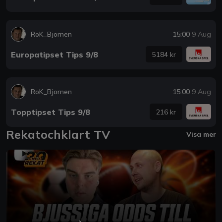
RoK_Bjornen
15:00
9 Aug
Europatipset Tips 9/8
5184 kr
RoK_Bjornen
15:00
9 Aug
Topptipset Tips 9/8
216 kr
Rekatochklart TV
Visa mer