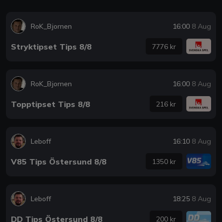
RoK_Bjornen
16:00
8 Aug
Stryktipset Tips 8/8
7776 kr
RoK_Bjornen
16:00
8 Aug
Topptipset Tips 8/8
216 kr
Leboff
16:10
8 Aug
V85 Tips Östersund 8/8
1350 kr
Leboff
18:25
8 Aug
DD Tips Östersund 8/8
200 kr