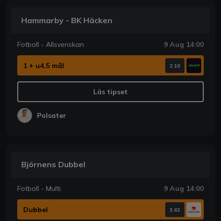
Hammarby - BK Häcken
Fotboll - Allsvenskan
9 Aug 14:00
1 + u4,5 mål
2.10
Läs tipset
Polsater
Björnens Dubbel
Fotboll - Multi
9 Aug 14:00
Dubbel
3.62