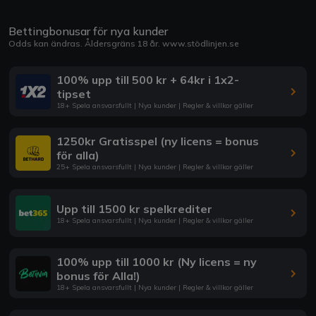
Bettingbonusar för nya kunder
Odds kan ändras. Åldersgräns 18 år.
www.stödlinjen.se
100% upp till 500 kr + 64kr i 1x2-
tipset
18+ Spela ansvarsfullt | Nya kunder | Regler & villkor gäller
1250kr Gratisspel (ny licens = bonus
för alla)
25+ Spela ansvarsfullt | Nya kunder | Regler & villkor gäller
Upp till 1500 kr spelkrediter
18+ Spela ansvarsfullt | Nya kunder | Regler & villkor gäller
100% upp till 1000 kr (Ny licens = ny
bonus för Alla!)
18+ Spela ansvarsfullt | Nya kunder | Regler & villkor gäller