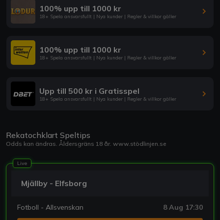
100% upp till 1000 kr
18+ Spela ansvarsfullt | Nya kunder | Regler & villkor gäller
100% upp till 1000 kr
18+ Spela ansvarsfullt | Nya kunder | Regler & villkor gäller
Upp till 500 kr i Gratisspel
18+ Spela ansvarsfullt | Nya kunder | Regler & villkor gäller
Rekatochklart Speltips
Odds kan ändras. Åldersgräns 18 år.
www.stödlinjen.se
Live
Mjällby - Elfsborg
Fotboll - Allsvenskan
8 Aug 17:30