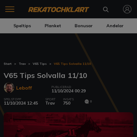
Speltips
Planket
Bonusar
Andelar
Start
Trav
V65 Tips
V65 Tips Solvalla 11/10
V65 Tips Solvalla 11/10
Leboff
PUBLICERAD
11/10/2024 00:29
SPELSTOPP
SPORT
INSATS
0
11/10/2024 12:45
Trav
750