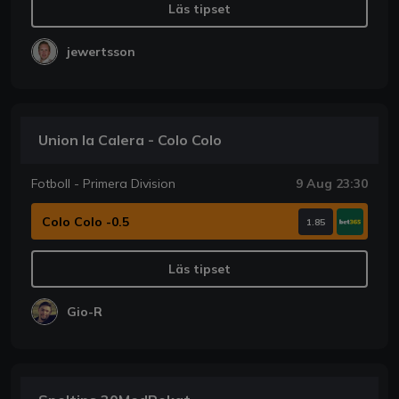
Läs tipset
jewertsson
Union la Calera - Colo Colo
Fotboll - Primera Division
9 Aug 23:30
Colo Colo -0.5
1.85
Läs tipset
Gio-R