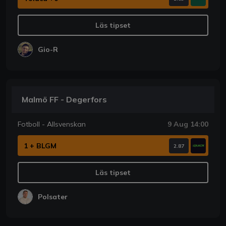
Läs tipset
Gio-R
Malmö FF - Degerfors
Fotboll - Allsvenskan
9 Aug 14:00
1 + BLGM
2.87
Läs tipset
Polsater