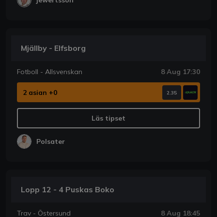
jewertsson
Mjällby - Elfsborg
Fotboll - Allsvenskan
8 Aug 17:30
2 asian +0
2.35
Läs tipset
Polsater
Lopp 12 - 4 Puskas Boko
Trav - Östersund
8 Aug 18:45