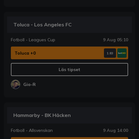
Toluca - Los Angeles FC
Fotboll - Leagues Cup
9 Aug 05:10
Toluca +0
1.83
Läs tipset
Gio-R
Hammarby - BK Häcken
Fotboll - Allsvenskan
9 Aug 14:00