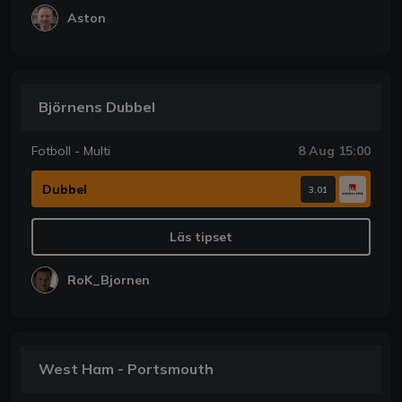
Aston
Björnens Dubbel
Fotboll - Multi
8 Aug 15:00
Dubbel
3.01
Läs tipset
RoK_Bjornen
West Ham - Portsmouth