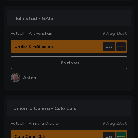
Halmstad - GAIS
Fotboll - Allsvenskan
9 Aug 16:30
Under 3 mål asian
1.68
Läs tipset
Aston
Union la Calera - Colo Colo
Fotboll - Primera Division
9 Aug 23:30
Colo Colo -0.5
1.85