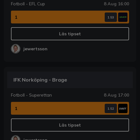
Fotboll - EFL Cup
8 Aug 16:00
1
1.53
Läs tipset
jewertsson
IFK Norköping - Brage
Fotboll - Superettan
8 Aug 17:00
1
1.52
Läs tipset