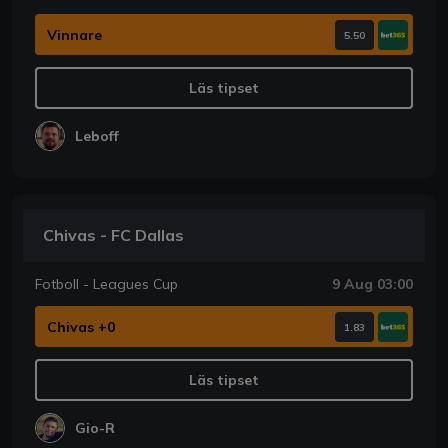
Vinnare
5.50
Läs tipset
Leboff
Chivas - FC Dallas
Fotboll - Leagues Cup
9 Aug 03:00
Chivas +0
1.83
Läs tipset
Gio-R