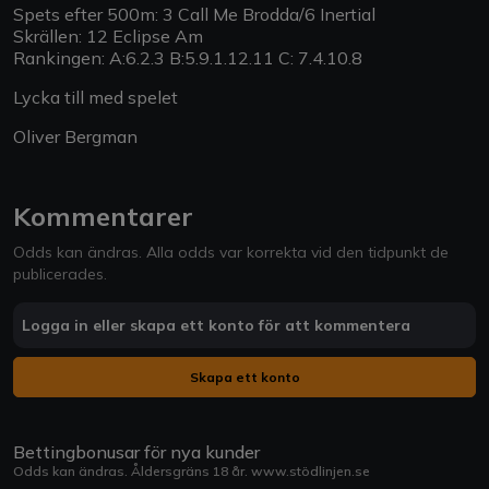
Spets efter 500m: 3 Call Me Brodda/6 Inertial
Skrällen: 12 Eclipse Am
Rankingen: A:6.2.3 B:5.9.1.12.11 C: 7.4.10.8
Lycka till med spelet
Oliver Bergman
Kommentarer
Odds kan ändras. Alla odds var korrekta vid den tidpunkt de
publicerades.
Logga in eller skapa ett konto för att kommentera
Skapa ett konto
Bettingbonusar för nya kunder
Odds kan ändras. Åldersgräns 18 år.
www.stödlinjen.se