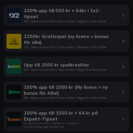
100% upp till 500 kr + 64kr i 1x2-
tipset
18+ Spela ansvarsfullt | Nya kunder | Regler & villkor gäller
1250kr Gratisspel (ny licens = bonus
för alla)
25+ Spela ansvarsfullt | Nya kunder | Regler & villkor gäller
Upp till 1500 kr spelkrediter
18+ Spela ansvarsfullt | Nya kunder | Regler & villkor gäller
100% upp till 1000 kr (Ny licens = ny
bonus för Alla!)
18+ Spela ansvarsfullt | Nya kunder | Regler & villkor gäller
100% upp till 1500 kr + 64 kr på
Expekt-Tipset
18+ Spela ansvarsfullt
|
stodlinjen.se
|
spelpaus.se
Läs fullständiga regler och villkor här