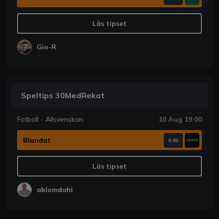
Läs tipset
Gio-R
Speltips 30MedRekat
Fotboll - Allsvenskan
10 Aug 19:00
Blandat
0.00
Läs tipset
ablomdahl