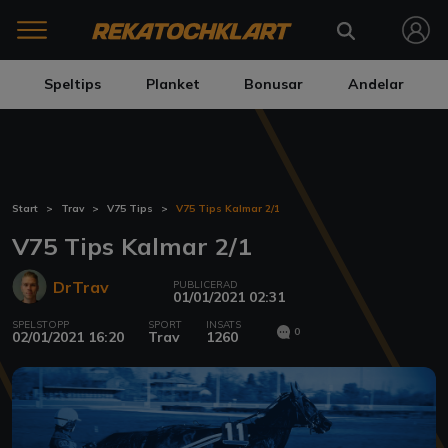
Speltips
Planket
Bonusar
Andelar
Start
Trav
V75 Tips
V75 Tips Kalmar 2/1
V75 Tips Kalmar 2/1
DrTrav
PUBLICERAD
01/01/2021 02:31
SPELSTOPP
SPORT
INSATS
0
02/01/2021 16:20
Trav
1260