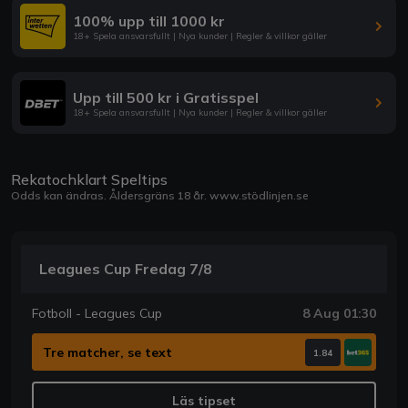
100% upp till 1000 kr
18+ Spela ansvarsfullt | Nya kunder | Regler & villkor gäller
Upp till 500 kr i Gratisspel
18+ Spela ansvarsfullt | Nya kunder | Regler & villkor gäller
Rekatochklart Speltips
Odds kan ändras. Åldersgräns 18 år.
www.stödlinjen.se
Leagues Cup Fredag 7/8
Fotboll - Leagues Cup
8 Aug 01:30
Tre matcher, se text
1.84
Läs tipset