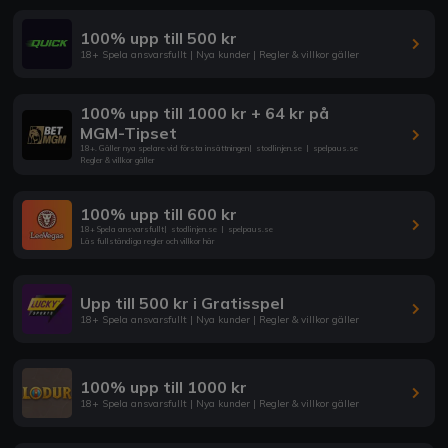
100% upp till 500 kr
18+ Spela ansvarsfullt | Nya kunder | Regler & villkor gäller
100% upp till 1000 kr + 64 kr på
MGM-Tipset
18+. Gäller nya spelare vid första insättningen
|
stodlinjen.se
|
spelpaus.se
Regler & villkor gäller
100% upp till 600 kr
18+ Spela ansvarsfullt
|
stodlinjen.se
|
spelpaus.se
Läs fullständiga regler och villkor här
Upp till 500 kr i Gratisspel
18+ Spela ansvarsfullt | Nya kunder | Regler & villkor gäller
100% upp till 1000 kr
18+ Spela ansvarsfullt | Nya kunder | Regler & villkor gäller