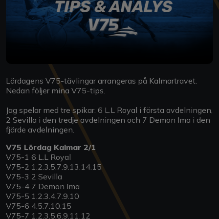
Lördagens V75-tävlingar arrangeras på Kalmartravet.
Nedan följer mina V75-tips.
Jag spelar med tre spikar. 6 L.L Royal i första avdelningen,
2 Sevilla i den tredje avdelningen och 7 Demon Ima i den
fjärde avdelningen.
V75 Lördag Kalmar 2/1
V75-1 6 L.L Royal
V75-2 1.2.3.5.7.9.13.14.15
V75-3 2 Sevilla
V75-4 7 Demon Ima
V75-5 1.2.3.4.7.9.10
V75-6 4.5.7.10.15
V75-7 1.2.3.5.6.9.11.12