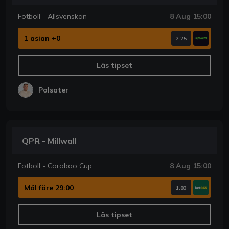
Fotboll - Allsvenskan
8 Aug 15:00
1 asian +0
2.25
Läs tipset
Polsater
QPR - Millwall
Fotboll - Carabao Cup
8 Aug 15:00
Mål före 29:00
1.83
Läs tipset