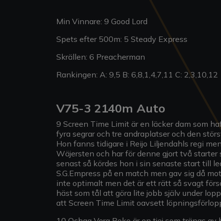
Min Vinnare: 9 Good Lord
Spets efter 500m: 5 Steady Express
Skrällen: 6 Preacherman
Rankingen: A: 9,5 B: 6,8,1,4,7,11 C: 2,3,10,12
V75-3 2140m Auto
9 Screen Time Limit är en läcker dam som haft 
fyra segrar och tre andraplatser och den störs
Hon fanns tidigare i Reijo Liljendahls regi m
Wäjersten och har för denne gjort två starter 
senast så kördes hon i sin senaste start till
S.G.Empress på en match men gav sig då motvil
inte optimalt men det är ett rätt så svagt fö
häst som tål att göra lite jobb själv under lo
att Screen Time Limit oavsett löpningsförlop
10 Ochag Vera Boko är en tjej som tränas av