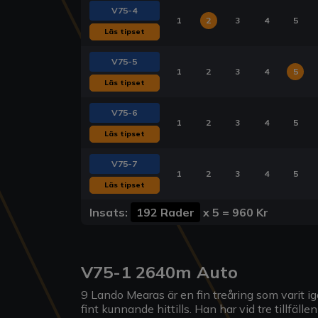
V75-4
1
2
3
4
5
Läs tipset
V75-5
1
2
3
4
5
Läs tipset
V75-6
1
2
3
4
5
Läs tipset
V75-7
1
2
3
4
5
Läs tipset
Insats:
192 Rader
x
5
=
960 Kr
V75-1 2640m Auto
9 Lando Mearas är en fin treåring som varit ig
fint kunnande hittills. Han har vid tre tillfä