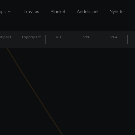
ips
Travtips
Planket
Andelsspel
Nyheter
tipset
Topptipset
V85
V86
V64