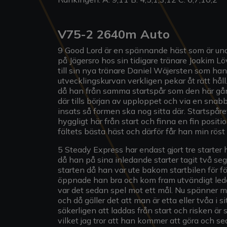
V75-2 2640m Auto
9 Good Lord är en spännande häst som är under
på Jägersro hos sin tidigare tränare Joakim Lö
till sin nya tränare Daniel Wäjersten som han n
utvecklingskurvan verkligen pekar åt rätt håll
då han från samma startspår som den här gån
där tills början av upploppet och via en snab
insats så formen ska nog sitta där. Startspå
hyggligt här från start och finna en fin positio
fältets bästa häst och därför får han min röst 
5 Steady Express har endast gjort tre starter hi
då han på sina inledande starter tagit två se
starten då han var ute bakom startbilen för 
öppnade han bra och kom fram utvändigt led
var det sedan spel mot ett mål. Nu spänner man
och då gäller det att man är etta eller tvåa i 
säkerligen att laddas från start och risken är 
vilket jag tror att han kommer att göra och s