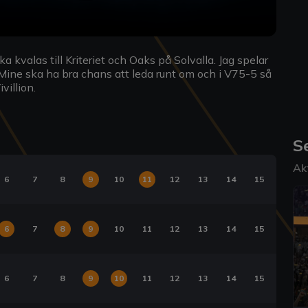
kvalas till Kriteriet och Oaks på Solvalla. Jag spelar
Mine ska ha bra chans att leda runt om och i V75-5 så
villion.
S
Ak
6
7
8
9
10
11
12
13
14
15
6
7
8
9
10
11
12
13
14
15
6
7
8
9
10
11
12
13
14
15