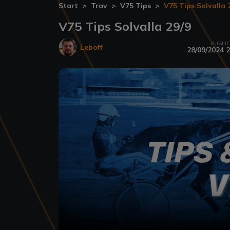
Start
Trav
V75 Tips
V75 Tips Solvalla 
V75 Tips Solvalla 29/9
PUBLI
Leboff
28/09/2024 2