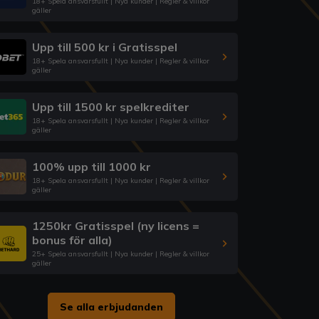
18+ Spela ansvarsfullt | Nya kunder | Regler & villkor
gäller
Upp till 500 kr i Gratisspel
18+ Spela ansvarsfullt | Nya kunder | Regler & villkor
gäller
Upp till 1500 kr spelkrediter
18+ Spela ansvarsfullt | Nya kunder | Regler & villkor
gäller
100% upp till 1000 kr
18+ Spela ansvarsfullt | Nya kunder | Regler & villkor
gäller
1250kr Gratisspel (ny licens =
bonus för alla)
25+ Spela ansvarsfullt | Nya kunder | Regler & villkor
gäller
Se alla erbjudanden