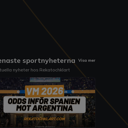
enaste sportnyheterna
Visa mer
tuella nyheter hos Rekatochklart