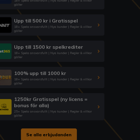
18+ Spela ansvarsfullt | Nya kunder | Regler & villkor
gäller
Upp till 500 kr i Gratisspel
18+ Spela ansvarsfullt | Nya kunder | Regler & villkor
gäller
Upp till 1500 kr spelkrediter
18+ Spela ansvarsfullt | Nya kunder | Regler & villkor
gäller
100% upp till 1000 kr
18+ Spela ansvarsfullt | Nya kunder | Regler & villkor
gäller
1250kr Gratisspel (ny licens =
bonus för alla)
25+ Spela ansvarsfullt | Nya kunder | Regler & villkor
gäller
Se alla erbjudanden