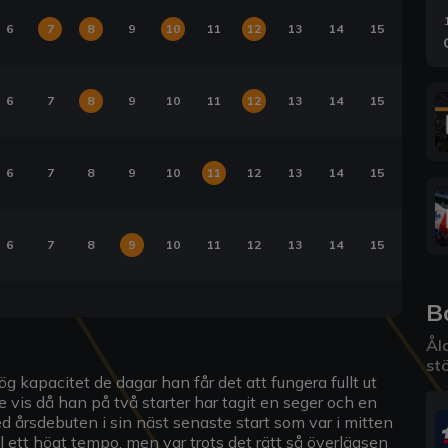
6
7
8
9
10
11
12
13
14
15
6
7
8
9
10
11
12
13
14
15
6
7
8
9
10
11
12
13
14
15
6
7
8
9
10
11
12
13
14
15
B
Åld
stö
g kapacitet de dagar han får det att fungera fullt ut
de vis då han på två starter har tagit en seger och en
 årsdebuten i sin näst senaste start som var i mitten
l ett högt tempo, men var trots det rätt så överlägsen