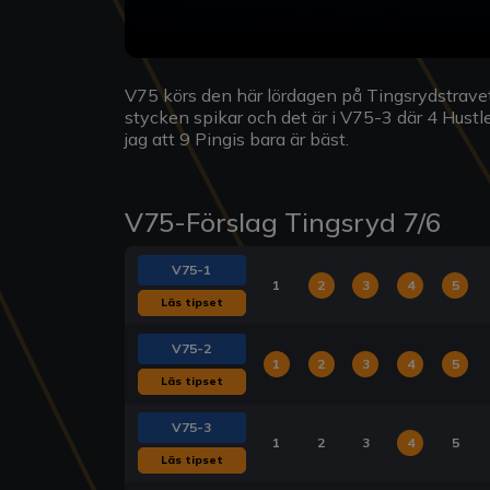
V75 körs den här lördagen på Tingsrydstravet
stycken spikar och det är i V75-3 där 4 Hustle
jag att 9 Pingis bara är bäst.
V75-Förslag Tingsryd 7/6
V75-1
1
2
3
4
5
Läs tipset
V75-2
1
2
3
4
5
Läs tipset
V75-3
1
2
3
4
5
Läs tipset