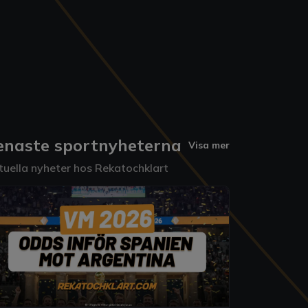
enaste sportnyheterna
Visa mer
tuella nyheter hos Rekatochklart