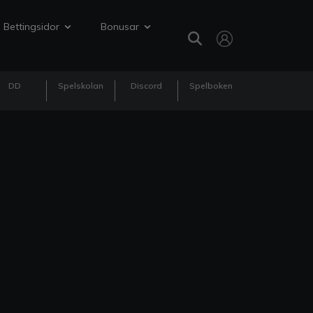
Bettingsidor
Bonusar
DD
Spelskolan
Discord
Spelboken