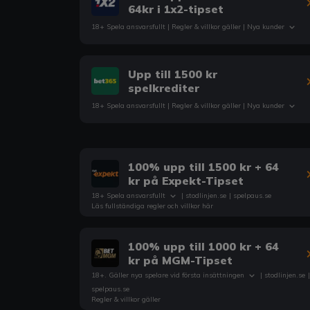
64kr i 1x2-tipset
18+ Spela ansvarsfullt |
Regler & villkor
gäller | Nya kunder
Upp till 1500 kr
spelkrediter
18+ Spela ansvarsfullt |
Regler & villkor
gäller | Nya kunder
100% upp till 1500 kr + 64
kr på Expekt-Tipset
18+ Spela ansvarsfullt
|
stodlinjen.se
|
spelpaus.se
Läs fullständiga regler och villkor här
100% upp till 1000 kr + 64
kr på MGM-Tipset
18+. Gäller nya spelare vid första insättningen
|
stodlinjen.se
|
spelpaus.se
Regler & villkor gäller