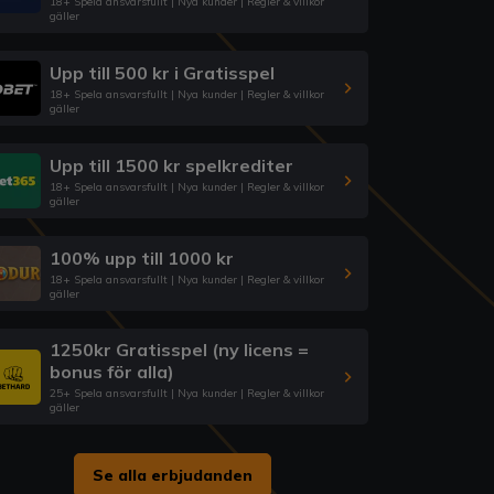
18+ Spela ansvarsfullt | Nya kunder | Regler & villkor
gäller
Upp till 500 kr i Gratisspel
18+ Spela ansvarsfullt | Nya kunder | Regler & villkor
gäller
Upp till 1500 kr spelkrediter
18+ Spela ansvarsfullt | Nya kunder | Regler & villkor
gäller
100% upp till 1000 kr
18+ Spela ansvarsfullt | Nya kunder | Regler & villkor
gäller
1250kr Gratisspel (ny licens =
bonus för alla)
25+ Spela ansvarsfullt | Nya kunder | Regler & villkor
gäller
Se alla erbjudanden