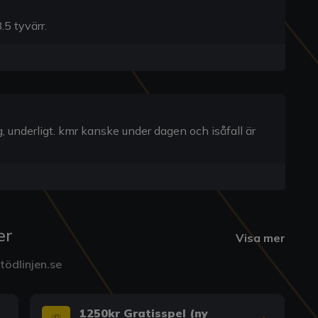
.5 tyvärr.
underligt. kmr kanske under dagen och isåfall är
er
Visa mer
ödlinjen.se
1250kr Gratisspel (ny