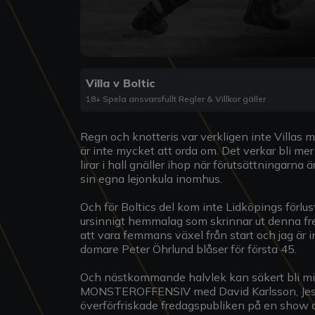
Villa v Boltic
18+ Spela ansvarsfullt Regler & Villkor gäller
Regn och knotteris var verkligen inte Villas
är inte mycket att orda om. Det verkar bli mer
lirar i hall gnäller ihop när förutsättningarna
sin egna lejonkula inomhus.
Och för Boltics del kom inte Lidköpings förlust s
ursinnigt hemmalag som skrinnar ut denna fr
att vara femmans växel från start och jag är 
domare Peter Öhrlund blåser för första 45.
Och nästkommande halvlek kan säkert bli mins
MONSTEROFFENSIV med David Karlsson, Jespe
överförfriskade fredagspubliken på en show o