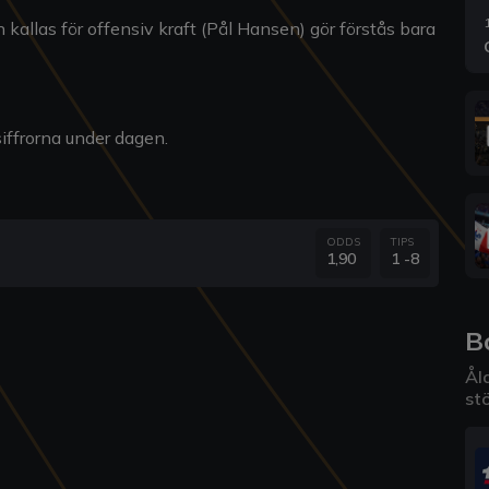
allas för offensiv kraft (Pål Hansen) gör förstås bara
iffrorna under dagen.
ODDS
TIPS
1,90
1 -8
B
Åld
stö