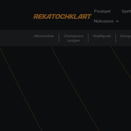
Poolspel
Spelt
Nätcasino
Allsvenskan
Champions
Stryktipset
Europ
League