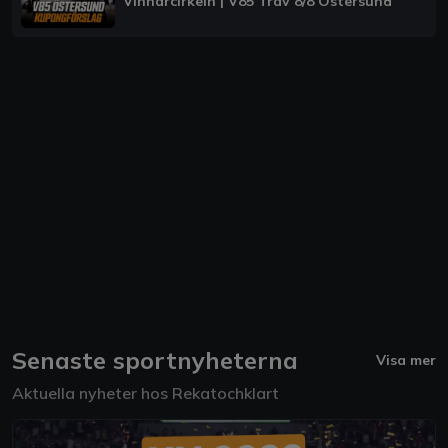
Vinnarcirkeln | V85 Trav 8/8 Östersund
Senaste sportnyheterna
Visa mer
Aktuella nyheter hos Rekatochklart