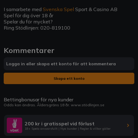
I samarbete med
Svenska Spel
Sport & Casino AB
Spel för dig över 18 år
Spelar du för mycket?
Ring Stödlinjen: 020-819100
Kommentarer
Logga in eller skapa ett konto för att kommentera
Skapa ett konto
Bettingbonusar för nya kunder
Odds kan ändras. Åldersgräns 18 år.
www.stödlinjen.se
200 kr i gratisspel vid förlust
18+ Spela ansvarsfullt | Nya kunder | Regler & villkor gäller