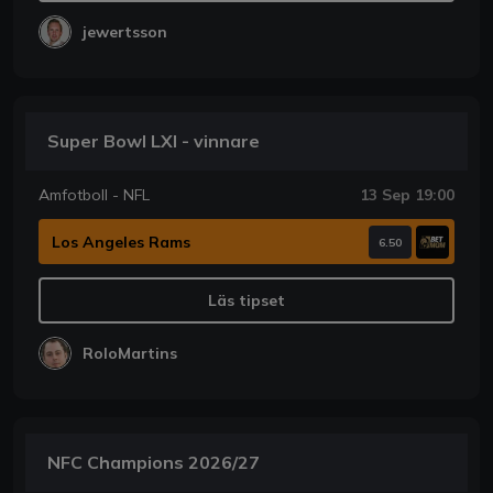
jewertsson
Super Bowl LXI - vinnare
Amfotboll - NFL
13 Sep 19:00
Los Angeles Rams
6.50
Läs tipset
RoloMartins
NFC Champions 2026/27