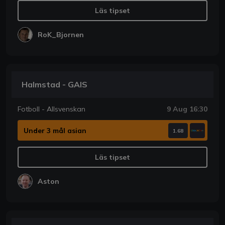
Läs tipset
RoK_Bjornen
Halmstad - GAIS
Fotboll - Allsvenskan
9 Aug 16:30
Under 3 mål asian
1.68
Läs tipset
Aston