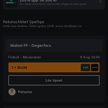
18+ Spela ansvarsfullt | Nya kunder | Regler & villkor gäller
Rekatochklart Speltips
Odds kan ändras. Åldersgräns 18 år.
www.stödlinjen.se
Malmö FF - Degerfors
Fotboll - Allsvenskan
9 Aug 14:00
1 + BLGM
2.87
Läs tipset
Polsater