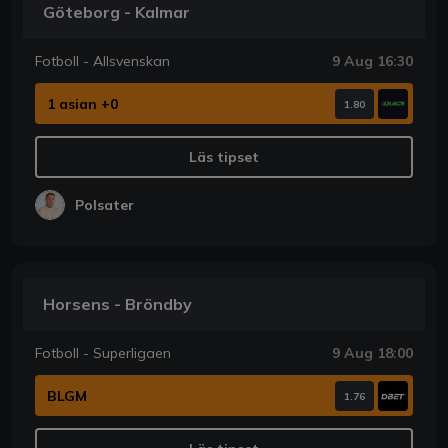
Göteborg - Kalmar
Fotboll - Allsvenskan
9 Aug 16:30
1 asian +0
1.80
Läs tipset
Polsater
Horsens - Bröndby
Fotboll - Superligaen
9 Aug 18:00
BLGM
1.76