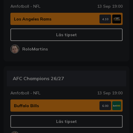
Amfotboll - NFL
13 Sep 19:00
Los Angeles Rams
4.10
Läs tipset
RoloMartins
AFC Champions 26/27
Amfotboll - NFL
13 Sep 19:00
Buffalo Bills
6.00
Läs tipset