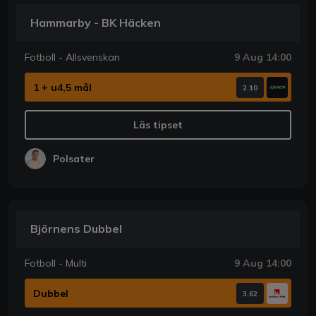
Hammarby - BK Häcken
Fotboll - Allsvenskan
9 Aug 14:00
1 + u4,5 mål
2.10
Läs tipset
Polsater
Björnens Dubbel
Fotboll - Multi
9 Aug 14:00
Dubbel
3.62