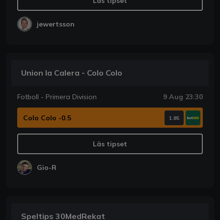
Läs tipset
jewertsson
Union la Calera - Colo Colo
Fotboll - Primera Division
9 Aug 23:30
Colo Colo -0.5
1.85
Läs tipset
Gio-R
Speltips 30MedRekat