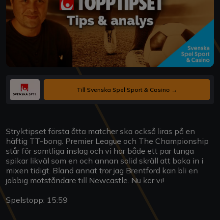
Till Svenska Spel Sport & Casino →
Stryktipset första åtta matcher ska också liras på en
häftig TT-bong. Premier League och The Championship
står för samtliga inslag och vi har både ett par tunga
spikar likväl som en och annan solid skräll att baka in i
mixen tidigt. Bland annat tror jag Brentford kan bli en
jobbig motståndare till Newcastle. Nu kör vi!
Spelstopp: 15:59