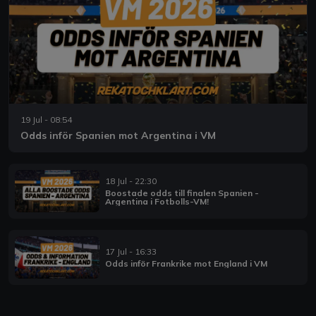
19 Jul - 08:54
Odds inför Spanien mot Argentina i VM
18 Jul - 22:30
Boostade odds till finalen Spanien -
Argentina i Fotbolls-VM!
17 Jul - 16:33
Odds inför Frankrike mot England i VM