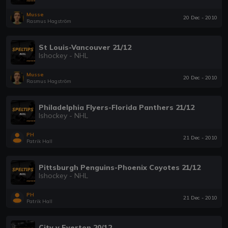
Musse
20 Dec - 2010
Rasmus Hagström
St Louis-Vancouver 21/12
Ishockey - NHL
Musse
20 Dec - 2010
Rasmus Hagström
Philadelphia Flyers-Florida Panthers 21/12
Ishockey - NHL
PH
21 Dec - 2010
Patrik Hall
Pittsburgh Penguins-Phoenix Coyotes 21/12
Ishockey - NHL
PH
21 Dec - 2010
Patrik Hall
City v Everton 20/12