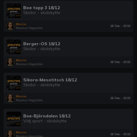
Boe topp 3 18/12
Skidor - skidskytte
Musse
18 Dec - 2010
Rasmus Hagström
Berger-OS 18/12
Skidor - skidskytte
Musse
18 Dec - 2010
Rasmus Hagström
Sikora-Mesotitsch 18/12
Skidor - skidskytte
Musse
18 Dec - 2010
Rasmus Hagström
Boe-Björndalen 18/12
Välj sport - skidskytte
Musse
18 Dec - 2010
Rasmus Hagström