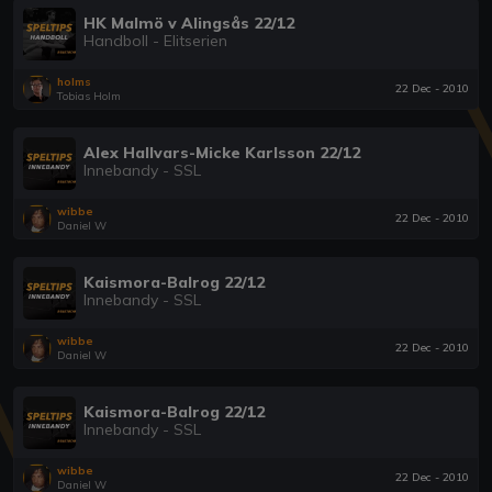
HK Malmö v Alingsås 22/12
Handboll - Elitserien
holms
22 Dec - 2010
Tobias Holm
Alex Hallvars-Micke Karlsson 22/12
Innebandy - SSL
wibbe
22 Dec - 2010
Daniel W
Kaismora-Balrog 22/12
Innebandy - SSL
wibbe
22 Dec - 2010
Daniel W
Kaismora-Balrog 22/12
Innebandy - SSL
wibbe
22 Dec - 2010
Daniel W