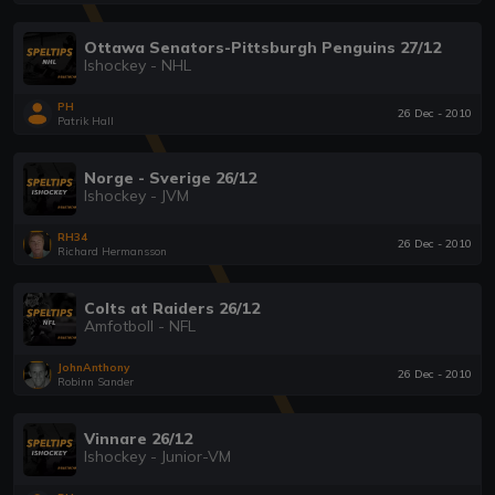
Ottawa Senators-Pittsburgh Penguins 27/12
Ishockey - NHL
PH
26 Dec - 2010
Patrik Hall
Norge - Sverige 26/12
Ishockey - JVM
RH34
26 Dec - 2010
Richard Hermansson
Colts at Raiders 26/12
Amfotboll - NFL
JohnAnthony
26 Dec - 2010
Robinn Sander
Vinnare 26/12
Ishockey - Junior-VM