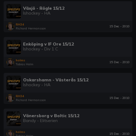
Växjö - Rögle 15/12
Ishockey - HA
RH34
15 Dec - 2010
Richard Hermansson
Enköping v IF Ore 15/12
Ishockey - Div 1 C
holms
15 Dec - 2010
Tobias Holm
Oskarshamn - Västerås 15/12
Ishockey - HA
RH34
15 Dec - 2010
Richard Hermansson
Vänersborg v Boltic 15/12
Bandy - Elitserien
holms
15 Dec - 2010
Tobias Holm