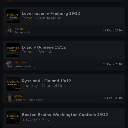
Leverkusen v Freiburg 19/12
Fotboll - Bundesligan
holms
19 Dec - 2010
Tobias Holm
Lazio v Udinese 19/12
Fotboll - Serie A
allenby
19 Dec - 2010
petra flensburg
Ryssland - Finland 19/12
Ishockey - Channel One
RH34
19 Dec - 2010
Richard Hermansson
Boston Bruins-Washington Capitals 19/12
Ishockey - NHL