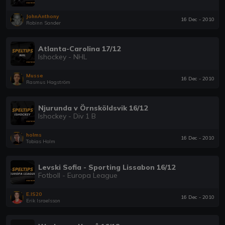
JohnAnthony
16 Dec - 2010
Robinn Sander
Atlanta-Carolina 17/12
Ishockey - NHL
Musse
16 Dec - 2010
Rasmus Hagström
Njurunda v Örnsköldsvik 16/12
Ishockey - Div 1 B
holms
16 Dec - 2010
Tobias Holm
Levski Sofia - Sporting Lissabon 16/12
Fotboll - Europa League
E.IS20
16 Dec - 2010
Erik Israelsson