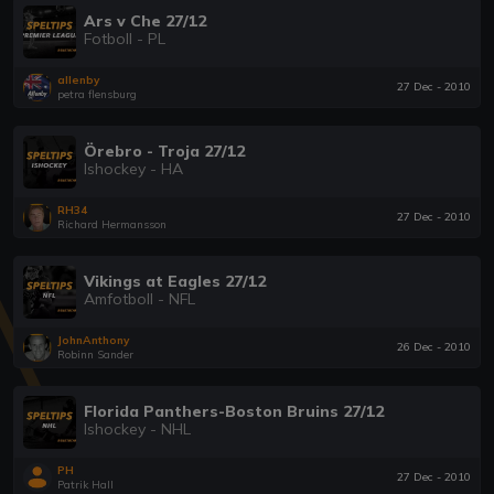
Ars v Che 27/12
Fotboll - PL
allenby
27 Dec - 2010
petra flensburg
Örebro - Troja 27/12
Ishockey - HA
RH34
27 Dec - 2010
Richard Hermansson
Vikings at Eagles 27/12
Amfotboll - NFL
JohnAnthony
26 Dec - 2010
Robinn Sander
Florida Panthers-Boston Bruins 27/12
Ishockey - NHL
PH
27 Dec - 2010
Patrik Hall