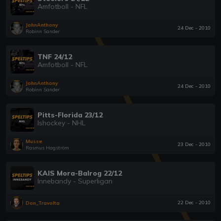
Amfotboll - NFL
JohnAnthony
24 Dec - 2010
Robinn Sander
TNF 24/12
Amfotboll - NFL
JohnAnthony
24 Dec - 2010
Robinn Sander
Pitts-Florida 23/12
Ishockey - NHL
Musse
23 Dec - 2010
Rasmus Hagström
KAIS Mora-Balrog 22/12
Innebandy - Superligan
22 Dec - 2010
Don_Travolta