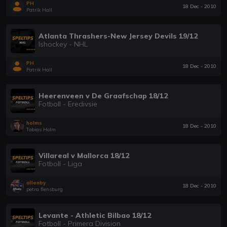
PH
18 Dec - 2010
Patrik Hall
Atlanta Thrashers-New Jersey Devils 19/12
Ishockey - NHL
PH
18 Dec - 2010
Patrik Hall
Heerenveen v De Graafschap 18/12
Fotboll - Eredivsie
holms
18 Dec - 2010
Tobias Holm
Villareal v Mallorca 18/12
Fotboll - Liga
allenby
18 Dec - 2010
petra flensburg
Levante - Athletic Bilbao 18/12
Fotboll - Primera Division