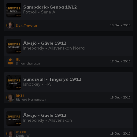
Sampdoria-Genoa 19/12
Fotboll - Serie A
19 Dec - 2010
Don_Travolta
Älvsjö - Gävle 19/12
Innebandy - Allsvenskan Norra
IB.
17 Dec - 2010
Simon Johansson
Sundsvall - Tingsryd 19/12
Ishockey - HA
RH34
19 Dec - 2010
Richard Hermansson
Älvsjö - Gävle 19/12
Innebandy - Allsvenskan
wibbe
19 Dec - 2010
Daniel W