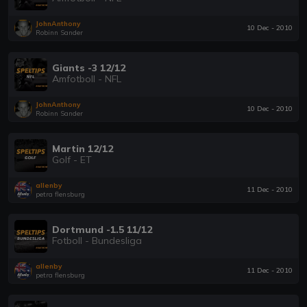
JohnAnthony
10 Dec - 2010
Robinn Sander
Giants -3 12/12
Amfotboll - NFL
JohnAnthony
10 Dec - 2010
Robinn Sander
Martin 12/12
Golf - ET
allenby
11 Dec - 2010
petra flensburg
Dortmund -1.5 11/12
Fotboll - Bundesliga
allenby
11 Dec - 2010
petra flensburg