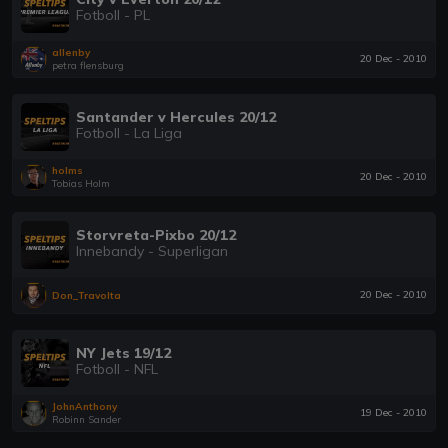
Fotboll - PL
allenby
20 Dec - 2010
petra flensburg
Santander v Hercules 20/12
Fotboll - La Liga
holms
20 Dec - 2010
Tobias Holm
Storvreta-Pixbo 20/12
Innebandy - Superligan
20 Dec - 2010
Don_Travolta
NY Jets 19/12
Fotboll - NFL
JohnAnthony
19 Dec - 2010
Robinn Sander