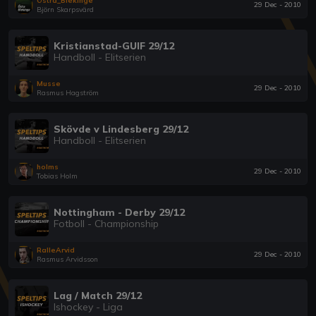
Östra_Blekinge
29 Dec - 2010
Björn Skarpsvärd
Kristianstad-GUIF 29/12
Handboll - Elitserien
Musse
29 Dec - 2010
Rasmus Hagström
Skövde v Lindesberg 29/12
Handboll - Elitserien
holms
29 Dec - 2010
Tobias Holm
Nottingham - Derby 29/12
Fotboll - Championship
RalleArvid
29 Dec - 2010
Rasmus Arvidsson
Lag / Match 29/12
Ishockey - Liga