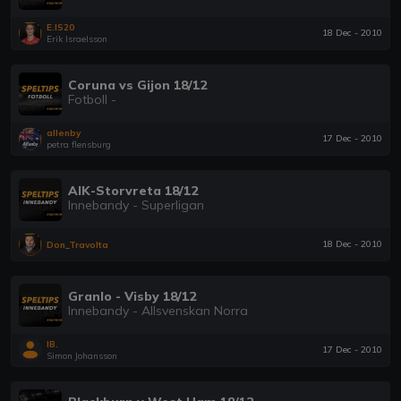
E.IS20
18 Dec - 2010
Erik Israelsson
Coruna vs Gijon 18/12
Fotboll -
allenby
17 Dec - 2010
petra flensburg
AIK-Storvreta 18/12
Innebandy - Superligan
18 Dec - 2010
Don_Travolta
Granlo - Visby 18/12
Innebandy - Allsvenskan Norra
IB.
17 Dec - 2010
Simon Johansson