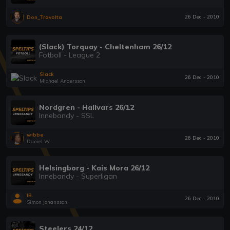
26 Dec - 2010
Don_Travolta
(Slack) Torquay - Cheltenham 26/12
Fotboll - League 2
Slack
26 Dec - 2010
Michael Andersson
Nordgren - Hallvars 26/12
Innebandy - SSL
wibbe
26 Dec - 2010
Daniel W
Helsingborg - Kais Mora 26/12
Innebandy - Superligan
IB.
26 Dec - 2010
Simon Johansson
Steelers 24/12