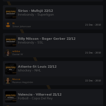
Sirius - Mullsjö 22/12
Innebandy - Superligan
IB.
21 Dec - 2010
Simon Johansson
Billy Nilsson - Roger Gerber 22/12
Innebandy - SSL
wibbe
21 Dec - 2010
Daniel W
Atlanta-St Louis 22/12
Ishockey - NHL
Musse
22 Dec - 2010
Rasmus Hagström
Valencia - Villarreal 21/12
Fotboll - Copa Del Rey