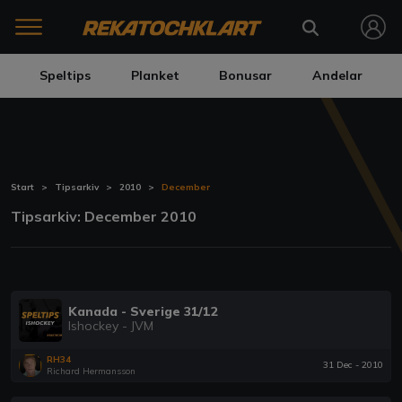
Speltips
Planket
Bonusar
Andelar
Start
Tipsarkiv
2010
December
Tipsarkiv: December 2010
Kanada - Sverige 31/12
Ishockey - JVM
RH34
31 Dec - 2010
Richard Hermansson