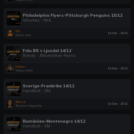
Philadelphia Flyers-Pittsburgh Penguins 15/12
Ishockey - NHL
PH
14 Dec - 2010
Patrik Hall
Falu BS v Ljusdal 14/12
Bandy - Allsvenskan Norra
holms
14 Dec - 2010
Tobias Holm
Sverige-Frankrike 14/12
Handboll - EM
Musse
14 Dec - 2010
Rasmus Hagström
Rumänien-Montenegro 14/12
Handboll - EM