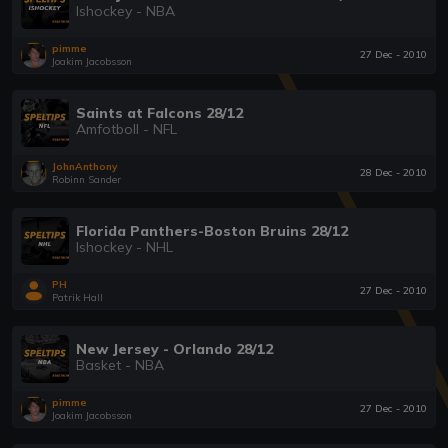
Ishockey - NBA
pimme
27 Dec - 2010
Joakim Jacobsson
Saints at Falcons 28/12
Amfotboll - NFL
JohnAnthony
28 Dec - 2010
Robinn Sander
Florida Panthers-Boston Bruins 28/12
Ishockey - NHL
PH
27 Dec - 2010
Patrik Hall
New Jersey - Orlando 28/12
Basket - NBA
pimme
27 Dec - 2010
Joakim Jacobsson