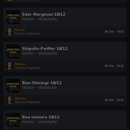
Eder-Bergman 18/12
Skidor - skidskytte
Musse
18 Dec - 2010
Rasmus Hagström
Shipulin-Peiffer 18/12
Skidor - skidskytte
Musse
18 Dec - 2010
Rasmus Hagström
Boe-Slesingr 18/12
Skidor - skidskytte
Musse
18 Dec - 2010
Rasmus Hagström
Boe vinnare 18/12
Skidor - skidskytte