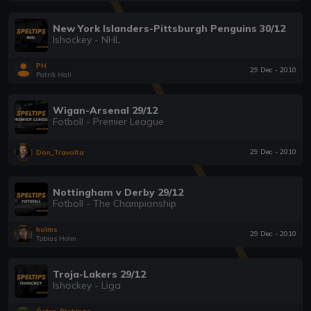
New York Islanders-Pittsburgh Penguins 30/12
Ishockey - NHL
PH
29 Dec - 2010
Patrik Hall
Wigan-Arsenal 29/12
Fotboll - Premier League
29 Dec - 2010
Don_Travolta
Nottingham v Derby 29/12
Fotboll - The Championship
holms
29 Dec - 2010
Tobias Holm
Troja-Lakers 29/12
Ishockey - Liga