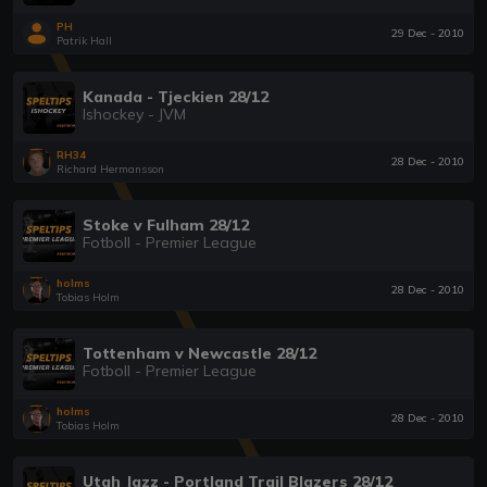
PH
29 Dec - 2010
Patrik Hall
Kanada - Tjeckien 28/12
Ishockey - JVM
RH34
28 Dec - 2010
Richard Hermansson
Stoke v Fulham 28/12
Fotboll - Premier League
holms
28 Dec - 2010
Tobias Holm
Tottenham v Newcastle 28/12
Fotboll - Premier League
holms
28 Dec - 2010
Tobias Holm
Utah Jazz - Portland Trail Blazers 28/12