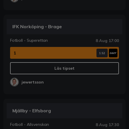
IFK Norköping - Brage
Fotboll - Superettan
8 Aug 17:00
1
1.52
Läs tipset
jewertsson
Mjällby - Elfsborg
Fotboll - Allsvenskan
8 Aug 17:30