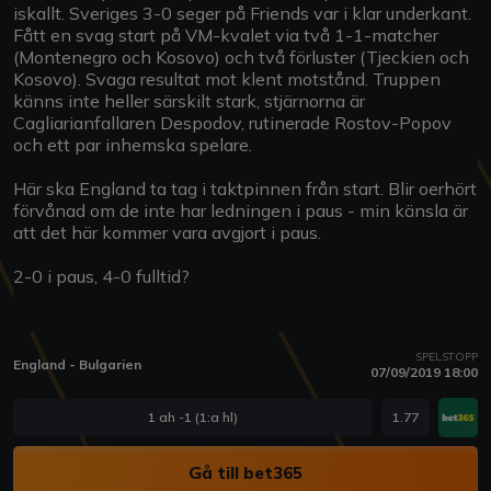
iskallt. Sveriges 3-0 seger på Friends var i klar underkant.
Fått en svag start på VM-kvalet via två 1-1-matcher
(Montenegro och Kosovo) och två förluster (Tjeckien och
Kosovo). Svaga resultat mot klent motstånd. Truppen
känns inte heller särskilt stark, stjärnorna är
Cagliarianfallaren Despodov, rutinerade Rostov-Popov
och ett par inhemska spelare.
Här ska England ta tag i taktpinnen från start. Blir oerhört
förvånad om de inte har ledningen i paus - min känsla är
att det här kommer vara avgjort i paus.
2-0 i paus, 4-0 fulltid?
SPELSTOPP
England - Bulgarien
07/09/2019 18:00
1 ah -1 (1:a hl)
1.77
Gå till bet365