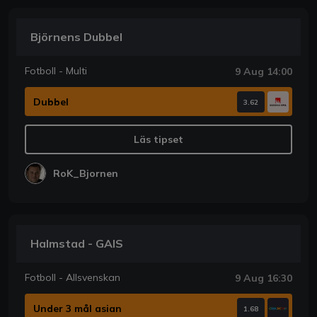
Björnens Dubbel
Fotboll - Multi
9 Aug 14:00
Dubbel
3.62
Läs tipset
RoK_Bjornen
Halmstad - GAIS
Fotboll - Allsvenskan
9 Aug 16:30
Under 3 mål asian
1.68