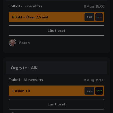
Fotboll - Superettan
8 Aug 15:00
BLGM + Över 2,5 mål
1.83
Läs tipset
Aston
Örgryte - AIK
Fotboll - Allsvenskan
8 Aug 15:00
1 asian +0
2.25
Läs tipset