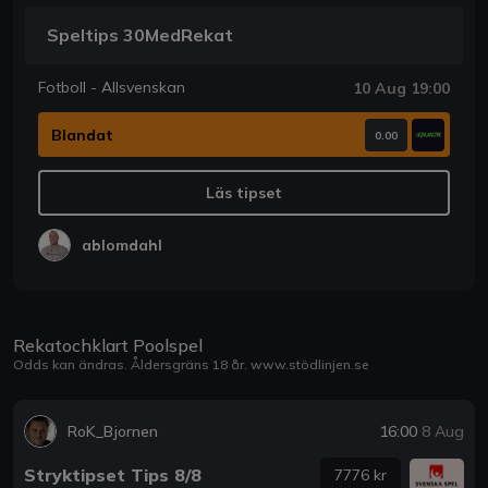
Speltips 30MedRekat
Fotboll - Allsvenskan
10 Aug 19:00
Blandat
0.00
Läs tipset
ablomdahl
Rekatochklart Poolspel
Odds kan ändras. Åldersgräns 18 år.
www.stödlinjen.se
RoK_Bjornen
16:00
8 Aug
Stryktipset Tips 8/8
7776 kr