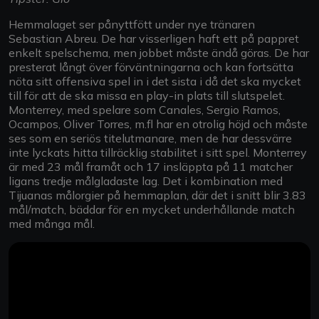
Hemmalaget ser pånyttfött under nye tränaren
Sebastian Abreu. De har visserligen haft ett på pappret
enkelt spelschema, men jobbet måste ändå göras. De har
presterat långt över förväntningarna och kan fortsätta
nöta sitt offensiva spel in i det sista i då det ska mycket
till för att de ska missa en play-in plats till slutspelet.
Monterrey, med spelare som Canales, Sergio Ramos,
Ocampos, Oliver Torres, m.fl har en otrolig höjd och måste
ses som en seriös titelutmanare, men de har dessvärre
inte lyckats hitta tillräcklig stabilitet i sitt spel. Monterrey
är med 23 mål framåt och 17 insläppta på 11 matcher
ligans tredje målgladaste lag. Det i kombination med
Tijuanas målorgier på hemmaplan, där det i snitt blir 3.83
mål/match, bäddar för en mycket underhållande match
med många mål.