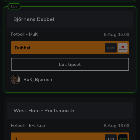
Live
Björnens Dubbel
Fotboll - Multi
8 Aug 15:00
Dubbel
3.01
Läs tipset
RoK_Bjornen
West Ham - Portsmouth
Fotboll - EFL Cup
8 Aug 16:00
1
1.53