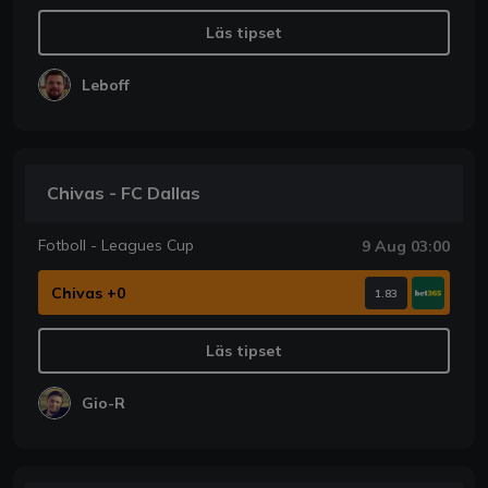
Läs tipset
Leboff
Chivas - FC Dallas
Fotboll - Leagues Cup
9 Aug 03:00
Chivas +0
1.83
Läs tipset
Gio-R