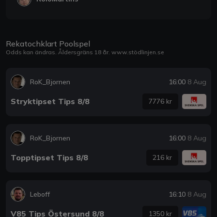
Rekatochklart Poolspel
Odds kan ändras. Åldersgräns 18 år.
www.stödlinjen.se
RoK_Bjornen
16:00
8 Aug
Stryktipset Tips 8/8
7776 kr
RoK_Bjornen
16:00
8 Aug
Topptipset Tips 8/8
216 kr
Leboff
16:10
8 Aug
V85 Tips Östersund 8/8
1350 kr