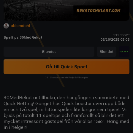
ablomdahl
SPELSTOPP
Speltips 30MedRekat
06/10/2025 05:05
Blandat
Blandat
Gå till Quick Sport
18+ Spela ansvarsfullt Regler & Villkor gäller
30MedRekat är tillbaka, den här gången i samarbete med
Quick Betting! Gänget hos Quick boostar även upp både
en och två spel, ni hittar spelen lite längre ner i tipset. Vi
bjuds på totalt 11 speltips och framförallt så blir det ett
mycket intressant gästspel från vår allas "Gio". Häng med
in i helgen!