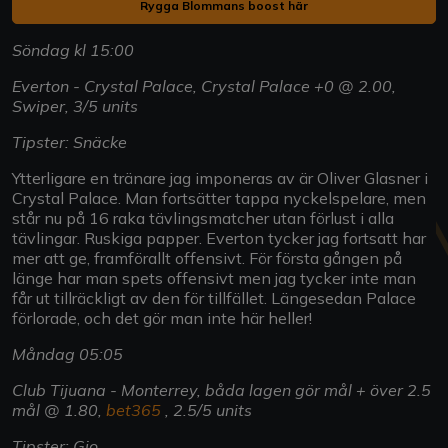
Rygga Blommans boost här
Söndag kl 15:00
Everton - Crystal Palace, Crystal Palace +0 @ 2.00,
Swiper, 3/5 units
Tipster: Snäcke
Ytterligare en tränare jag imponeras av är Oliver Glasner i
Crystal Palace. Man fortsätter tappa nyckelspelare, men
står nu på 16 raka tävlingsmatcher utan förlust i alla
tävlingar. Ruskiga papper. Everton tycker jag fortsatt har
mer att ge, framförallt offensivt. För första gången på
länge har man spets offensivt men jag tycker inte man
får ut tillräckligt av den för tillfället. Längesedan Palace
förlorade, och det gör man inte här heller!
Måndag 05:05
Club Tijuana - Monterrey, båda lagen gör mål + över 2.5
mål @ 1.80,
bet365
, 2.5/5 units
Tipster: Gio