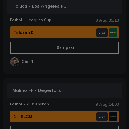
Toluca - Los Angeles FC
Fotboll - Leagues Cup
9 Aug 05:10
Toluca +0
1.83
Läs tipset
Gio-R
Malmö FF - Degerfors
Fotboll - Allsvenskan
9 Aug 14:00
1 + BLGM
2.87