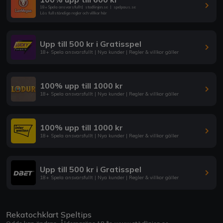
18+ Spela ansvarsfullt
|
stodlinjen.se
|
spelpaus.se
Läs fullständiga regler och villkor här
Upp till 500 kr i Gratisspel
18+ Spela ansvarsfullt | Nya kunder | Regler & villkor gäller
100% upp till 1000 kr
18+ Spela ansvarsfullt | Nya kunder | Regler & villkor gäller
100% upp till 1000 kr
18+ Spela ansvarsfullt | Nya kunder | Regler & villkor gäller
Upp till 500 kr i Gratisspel
18+ Spela ansvarsfullt | Nya kunder | Regler & villkor gäller
Rekatochklart Speltips