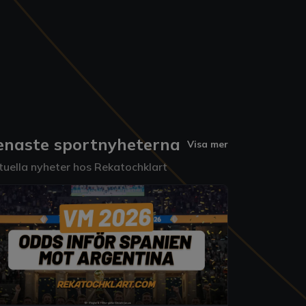
enaste sportnyheterna
Visa mer
tuella nyheter hos Rekatochklart