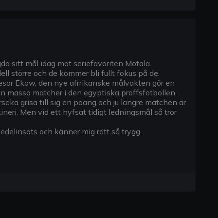
jda sitt mål idag mot seriefavoriten Motala.
ll större och de kommer bli fullt fokus på de.
Caesar Ekow, den nye afrrikanske målvakten gör en
n massa matcher i den egyptiska proffsfotbollen.
söka grisa till sig en poäng och ju längre matchen är
neri. Men vid ett hyfsat tidigt ledningsmål så tror
edelinsats och känner mig rätt så trygg.