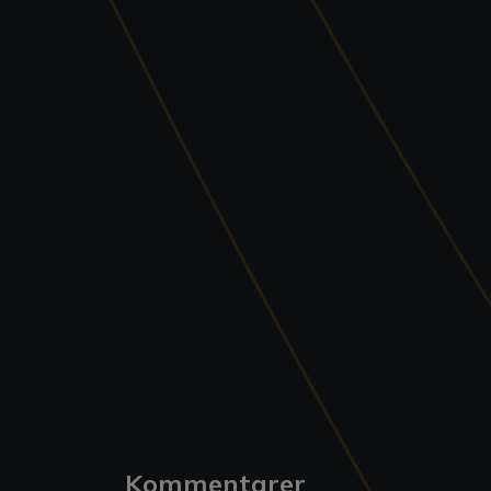
Kommentarer