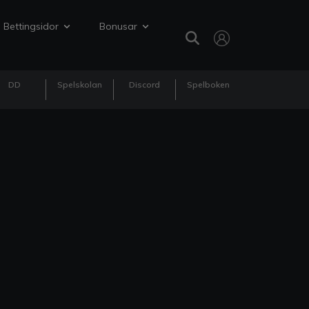
Bettingsidor
Bonusar
DD
Spelskolan
Discord
Spelboken