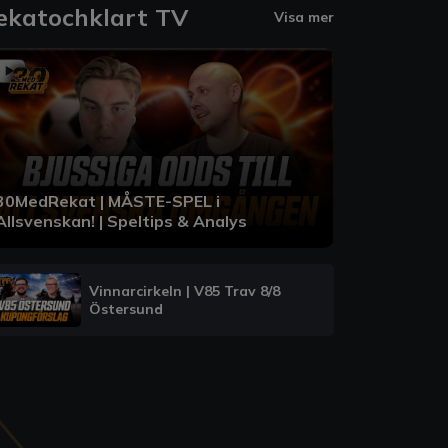
ekatochklart TV
Visa mer
30MedRekat | MÅSTE-SPEL i
Allsvenskan! | Speltips & Analys
Vinnarcirkeln | V85 Trav 8/8
Östersund