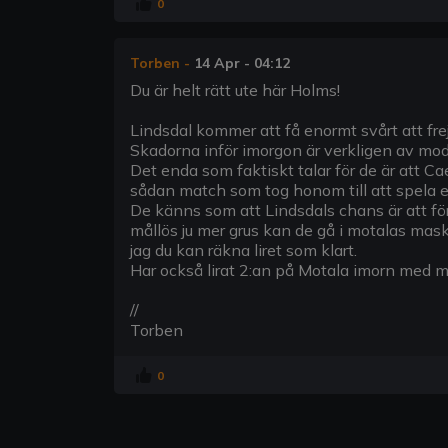
0
Torben
-
14 Apr - 04:12
Du är helt rätt ute här Holms!
Lindsdal kommer att få enormt svårt att fre
Skadorna inför imorgon är verkligen av mode
Det enda som faktiskt talar för de är att 
sådan match som tog honom till att spela e
De känns som att Lindsdals chans är att för
mållös ju mer grus kan de gå i motalas maski
jag du kan räkna liret som klart.
Har också lirat 2:an på Motala imorn med m
//
Torben
0