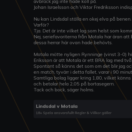
avbräck jag inte hade koll på.
Johan Israelsson och Viktor Fredriksson indi
Nu kan Lindsdal ställa en okej elva på benen.
Varför?
Tja. Det är inte vilket lag som helst som ko
Nej, seriefavoriterna från Motala har äran a
dessa herrar här ovan hade behövts.
Motala mötte nyligen Rynninge (vinst 3-0) hä
Eriksson är att Motala är ett BRA lag med två
Spontant så känns det som om det blir jag oc
en match, tyvärr i detta fallet, varar i 90 minut
Samtliga bolag ligger kring 1,80, vilket känn
och betalar hela 2,05 på bortasegern.
Tack och bock, säger holms.
Lindsdal v Motala
18+ Spela ansvarsfullt Regler & Villkor gäller