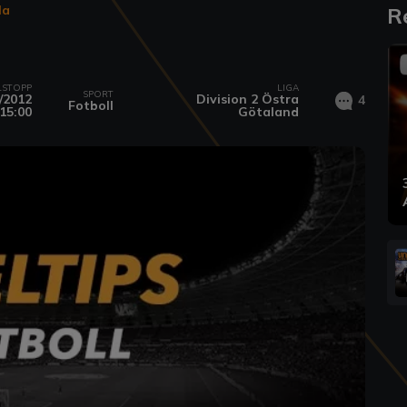
la
R
LSTOPP
LIGA
SPORT
/2012
Division 2 Östra
4
Fotboll
15:00
Götaland