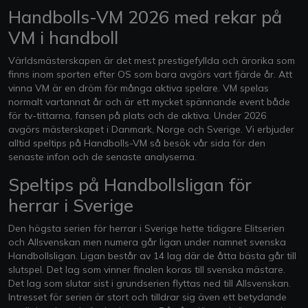
Handbolls-VM 2026 med rekar på
VM i handboll
Världsmästerskapen är det mest prestigefyllda och ärorika som
finns inom sporten efter OS som bara avgörs vart fjärde år. Att
vinna VM är en dröm för många aktiva spelare. VM spelas
normalt vartannat år och är ett mycket spännande event både
för tv-tittarna, fansen på plats och de aktiva. Under 2026
avgörs mästerskapet i Danmark, Norge och Sverige. Vi erbjuder
alltid speltips på Handbolls-VM så besök vår sida för den
senaste infon och de senaste analyserna.
Speltips på Handbollsligan för
herrar i Sverige
Den högsta serien för herrar i Sverige hette tidigare Elitserien
och Allsvenskan men numera går ligan under namnet svenska
Handbollsligan. Ligan består av 14 lag där de åtta bästa går till
slutspel. Det lag som vinner finalen koras till svenska mästare.
Det lag som slutar sist i grundserien flyttas ned till Allsvenskan.
Intresset för serien är stort och tilldrar sig även ett betydande