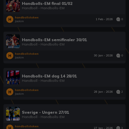
Handbolls-EM final 01/02
Handboll - Handbolls-EM
handbollstoken
1 Feb - 2026
0
Joakim
Handbolls-EM semifinaler 30/01
Handboll - Handbolls-EM
handbollstoken
30 Jan - 2026
0
Joakim
Handbolls-EM dag 14 28/01
Handboll - Handbolls-EM
handbollstoken
28 Jan - 2026
2
Joakim
Sverige - Ungern 27/01
Handboll - Handbolls-EM
handbollstoken
27 Jan - 2026
3