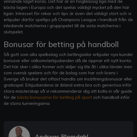
vinnande laget koras. Det här är en högklassig liga med de
bästa lagen i Europa och det spelas väldigt mycket på den här
ligan. Intresset för rekar och tips är även det väldigt stort och vi
erbjuder därför speltips på Champions League i handboll från de
inledande matcherna i gruppspelet till de sista matcherna i
slutspelet.
Bonusar för betting på handboll
Så gott som alla spelbolag och bettingsidor erbjuder nya kunder
bonusar eller välkomsterbjudanden då de öppnar ett nytt konto.
Det här sker i olika former och skiljer sig lite åt i olika länder men
som svensk spelare och för de bolag som har och licens i
Sverige så brukar det oftast handla om insättningsbonusar eller
gratisspel. Erbjudandena är ibland extra bra och generösa inför
stora mästerskap så vi rekommenderar dig att kolla in vår guide
för de
bästa bonusarna för betting på sport
och handboll inför
de stora turneringarna.
Andreas Blomdahl