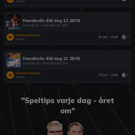
Joakim
Handbolls-EM dag 12 26/01
Handboll - Handbolls-EM
handbollstoken
26 Jan - 2026
7
Joakim
Handbolls-EM dag 11 25/01
Handboll - Handbolls-EM
handbollstoken
25 Jan - 2026
0
Joakim
"Speltips varje dag - året
om"