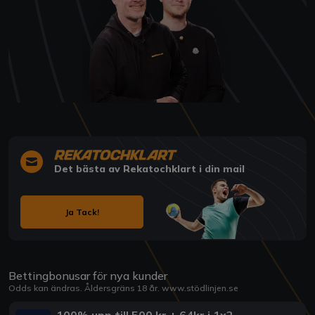
Det bästa av Rekatochklart i din mail
Ja Tack!
Bettingbonusar för nya kunder
Odds kan ändras. Åldersgräns 18 år.
www.stödlinjen.se