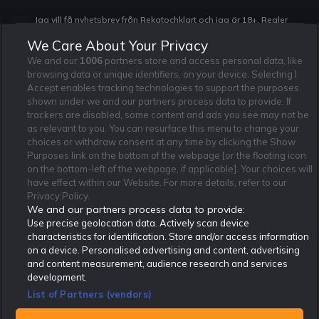
Jag vill få nyhetsbrev från Rekatochklart och jag är 18+. Regler
och villkor gäller.
*
We Care About Your Privacy
We and our
1006
partners store and access personal data, like
browsing data or unique identifiers, on your device. Selecting I
Accept enables tracking technologies to support the purposes
shown under we and our partners process data to provide. If
trackers are disabled, some content and ads you see may not be
Affiliate Modell
Ansvarsfullt Spelande
Cookie Policy
as relevant to you. You can resurface this menu to change your
Om Rekatochklart
F.A.Q
Användarvilkor
choices or withdraw consent at any time by clicking the Show
Purposes link on the bottom of the webpage [or the floating icon
Kontakta oss
Nyhetsarkiv
Integritetspolicy
on the bottom-left of the webpage, if applicable]. Your choices will
Redaktionen
Tipsarkiv
Sportkalender
have effect within our Website. For more details, refer to our
Privacy Policy.
Redaktionell policy
Rekatochklart shop
We and our partners process data to provide:
Use precise geolocation data. Actively scan device
Rekatochklart.com är Sveriges ledande betting-community. 2017 nominerades
Rekatochklart som en av världens bästa spelinformations-sajter på spelbranschens egen
characteristics for identification. Store and/or access information
Oscarsgala EGR Awards.
on a device. Personalised advertising and content, advertising
Rekatochklart är oberoende och ej knutet till något specifikt spelbolag. Här hittar du
and content measurement, audience research and services
speltips, unika insättningsbonusar och erbjudanden från de största och mest seriösa
development.
spelbolagen. En spelbok, spelskola, information om skador och avstängningar samt vårt
populära klotterplank.
List of Partners (vendors)
Har du några frågor är du välkommen att
kontakta oss
.