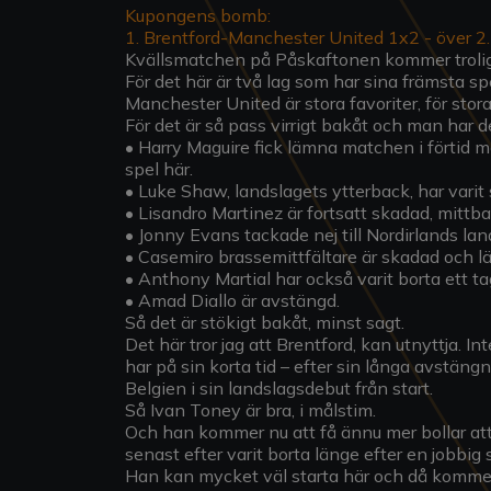
Kupongens bomb:
1. Brentford-Manchester United 1x2 - över 2.
Kvällsmatchen på Påskaftonen kommer trolige
För det här är två lag som har sina främsta sp
Manchester United är stora favoriter, för stora
För det är så pass virrigt bakåt och man har 
• Harry Maguire fick lämna matchen i förtid mo
spel här.
• Luke Shaw, landslagets ytterback, har varit 
• Lisandro Martinez är fortsatt skadad, mittba
• Jonny Evans tackade nej till Nordirlands lan
• Casemiro brassemittfältare är skadad och lä
• Anthony Martial har också varit borta ett t
• Amad Diallo är avstängd.
Så det är stökigt bakåt, minst sagt.
Det här tror jag att Brentford, kan utnyttja. I
har på sin korta tid – efter sin långa avstäng
Belgien i sin landslagsdebut från start.
Så Ivan Toney är bra, i målstim.
Och han kommer nu att få ännu mer bollar at
senast efter varit borta länge efter en jobbig 
Han kan mycket väl starta här och då kommer