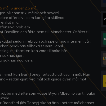
5 mål & under 2.5 mål.
n bli chansrik, målrik och sevärd.
elare offensivt, som kan göra skillnad.
 enligt mig.
defensiva problem.
t Brasilien och åkte hem till Manchester. Osäker till
skadad sedan i februari och spelar nog inte mer i vår.
cken beräknas tillbaka senare i april.
dslag, mittbacken kan vara tillbaka här.
r saknas igen.
ag, saknas nog igen.
nte minst kan Ivan Toney fortsätta att ösa in mål. Han
ning – redan gjort fyra mål och gjorde även mål mot
t jobba med eftersom vasse Bryan Mbeumo var tillbaka
skada.
 Brentford (läs Toney) skapa ännu hetare målchanser.