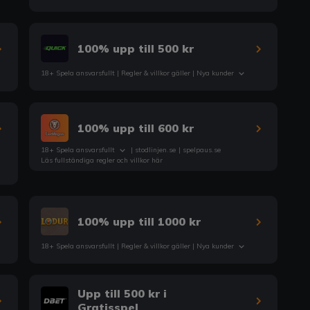
100% upp till 500 kr
18+ Spela ansvarsfullt |
Regler & villkor
gäller | Nya kunder
100% upp till 600 kr
18+ Spela ansvarsfullt
|
stodlinjen.se
|
spelpaus.se
Läs fullständiga regler och villkor här
100% upp till 1000 kr
18+ Spela ansvarsfullt |
Regler & villkor
gäller | Nya kunder
Upp till 500 kr i
Gratisspel