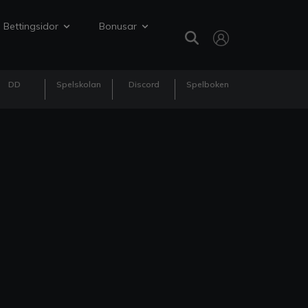
Bettingsidor
Bonusar
DD
Spelskolan
Discord
Spelboken