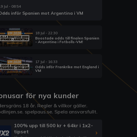
19 Jul - 08:54
Odds inför Spanien mot Argentina i VM
18 Jul - 22:30
Boostade odds till finalen Spanien
- Argentina i Fotbolls-VM!
17 Jul - 16:33
Odds inför Frankrike mot England i
VM
onusar för nya kunder
ersgräns 18 år. Regler & villkor gäller.
dlinjen.se
.
spelpaus.se
. Spela ansvarsfullt.
100% upp till 500 kr + 64kr i 1x2-
tipset