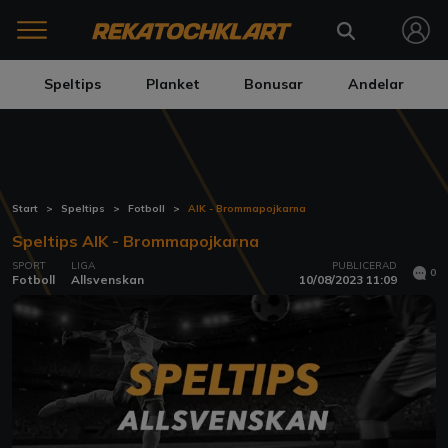
Speltips
Planket
Bonusar
Andelar
Start
Speltips
Fotboll
AIK - Brommapojkarna
Speltips AIK - Brommapojkarna
SPORT
LIGA
PUBLICERAD
0
Fotboll
Allsvenskan
10/08/2023 11:09