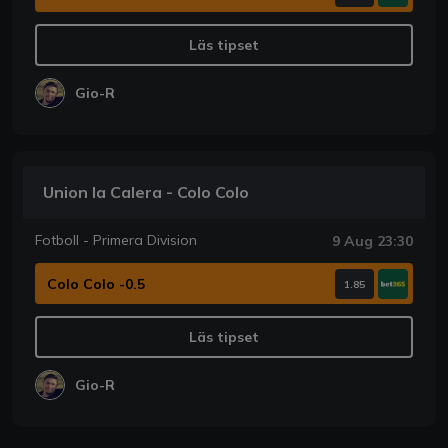
Läs tipset
Gio-R
Union la Calera - Colo Colo
Fotboll - Primera Division
9 Aug 23:30
Colo Colo -0.5
1.85
Läs tipset
Gio-R