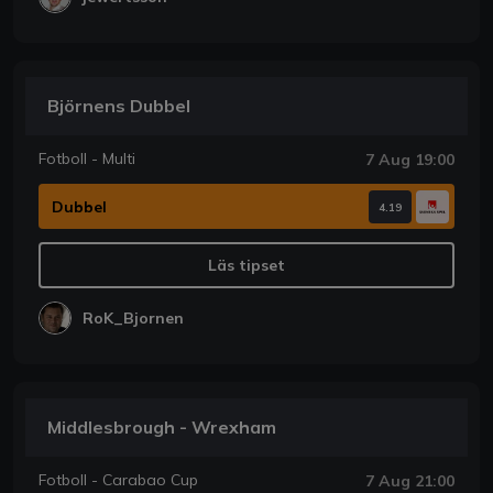
Björnens Dubbel
Fotboll - Multi
7 Aug 19:00
Dubbel
4.19
Läs tipset
RoK_Bjornen
Middlesbrough - Wrexham
Fotboll - Carabao Cup
7 Aug 21:00