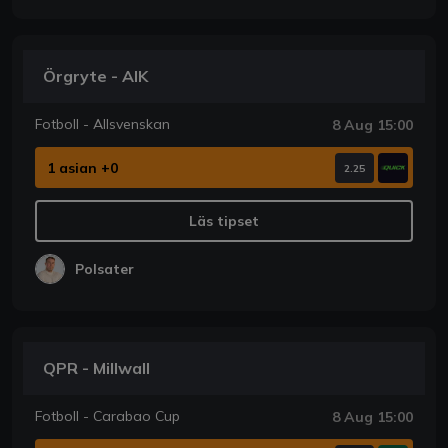
Örgryte - AIK
Fotboll - Allsvenskan
8 Aug 15:00
1 asian +0
2.25
Läs tipset
Polsater
QPR - Millwall
Fotboll - Carabao Cup
8 Aug 15:00