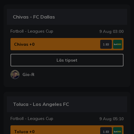
Chivas - FC Dallas
Fotboll - Leagues Cup
9 Aug 03:00
Chivas +0
1.83
Läs tipset
Gio-R
Toluca - Los Angeles FC
Fotboll - Leagues Cup
9 Aug 05:10
Toluca +0
1.83