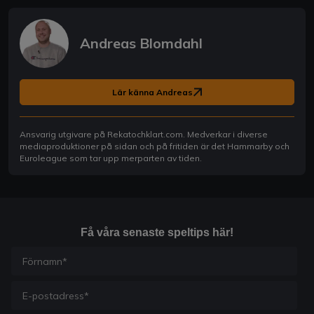
Andreas Blomdahl
Lär känna Andreas
Ansvarig utgivare på Rekatochklart.com. Medverkar i diverse
mediaproduktioner på sidan och på fritiden är det Hammarby och
Euroleague som tar upp merparten av tiden.
Få våra senaste speltips här!