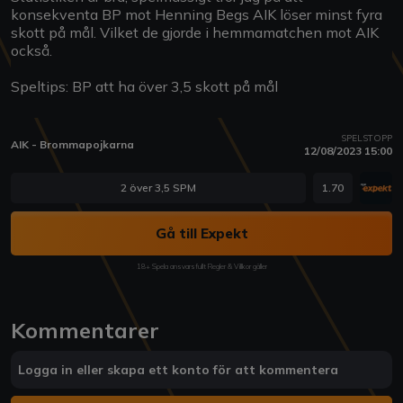
konsekventa BP mot Henning Begs AIK löser minst fyra
skott på mål. Vilket de gjorde i hemmamatchen mot AIK
också.
Speltips: BP att ha över 3,5 skott på mål
SPELSTOPP
AIK - Brommapojkarna
12/08/2023 15:00
2 över 3,5 SPM
1.70
Gå till Expekt
18+ Spela ansvarsfullt Regler & Villkor gäller
Kommentarer
Logga in eller skapa ett konto för att kommentera