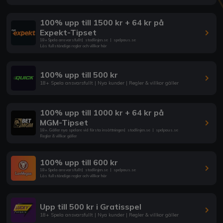
100% upp till 1500 kr + 64 kr på
Expekt-Tipset
18+ Spela ansvarsfullt
|
stodlinjen.se
|
spelpaus.se
Läs fullständiga regler och villkor här
100% upp till 500 kr
18+ Spela ansvarsfullt | Nya kunder | Regler & villkor gäller
100% upp till 1000 kr + 64 kr på
MGM-Tipset
18+. Gäller nya spelare vid första insättningen
|
stodlinjen.se
|
spelpaus.se
Regler & villkor gäller
100% upp till 600 kr
18+ Spela ansvarsfullt
|
stodlinjen.se
|
spelpaus.se
Läs fullständiga regler och villkor här
Upp till 500 kr i Gratisspel
18+ Spela ansvarsfullt | Nya kunder | Regler & villkor gäller