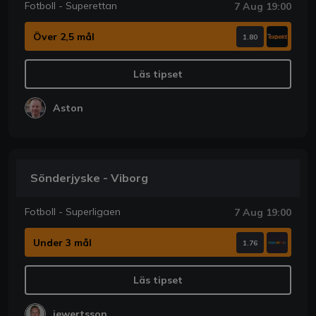
Fotboll - Superettan
7 Aug 19:00
Över 2,5 mål
1.80
Läs tipset
Aston
Sönderjyske - Viborg
Fotboll - Superligaen
7 Aug 19:00
Under 3 mål
1.76
Läs tipset
jewertsson