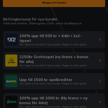
Skapa ett konto
Bettingbonusar för nya kunder
Odds kan ändras. Åldersgräns 18 år.
www.stödlinjen.se
100% upp till 500 kr + 64kr i 1x2-
tipset
18+ Spela ansvarsfullt | Nya kunder | Regler & villkor gäller
1250kr Gratisspel (ny licens = bonus
för alla)
25+ Spela ansvarsfullt | Nya kunder | Regler & villkor gäller
Upp till 1500 kr spelkrediter
18+ Spela ansvarsfullt | Nya kunder | Regler & villkor gäller
100% upp till 1000 kr (Ny licens = ny
bonus för Alla!)
18+ Spela ansvarsfullt | Nya kunder | Regler & villkor gäller