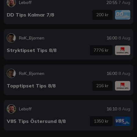
Leboff
20:55
7 Aug
DD Tips Kalmar 7/8
200 kr
RoK_Bjornen
16:00
8 Aug
Stryktipset Tips 8/8
7776 kr
RoK_Bjornen
16:00
8 Aug
Topptipset Tips 8/8
216 kr
Leboff
16:10
8 Aug
V85 Tips Östersund 8/8
1350 kr