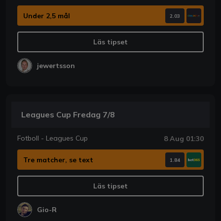
Under 2,5 mål
2.03
Läs tipset
jewertsson
Leagues Cup Fredag 7/8
Fotboll - Leagues Cup
8 Aug 01:30
Tre matcher, se text
1.84
Läs tipset
Gio-R