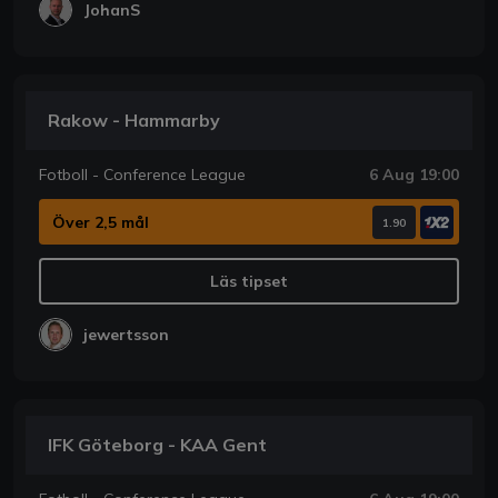
JohanS
Rakow - Hammarby
Fotboll - Conference League
6 Aug 19:00
Över 2,5 mål
1.90
Läs tipset
jewertsson
IFK Göteborg - KAA Gent