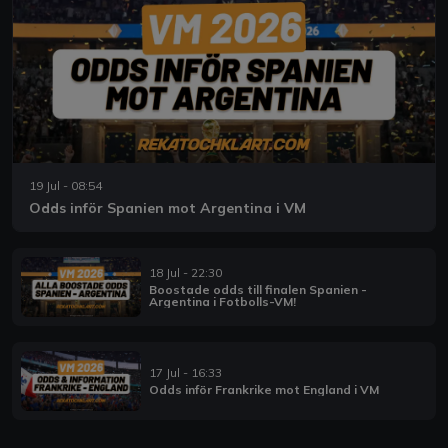
19 Jul - 08:54
Odds inför Spanien mot Argentina i VM
18 Jul - 22:30
Boostade odds till finalen Spanien -
Argentina i Fotbolls-VM!
17 Jul - 16:33
Odds inför Frankrike mot England i VM