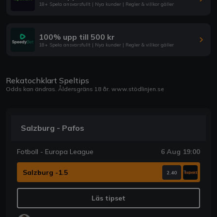
18+ Spela ansvarsfullt | Nya kunder | Regler & villkor gäller
100% upp till 500 kr
18+ Spela ansvarsfullt | Nya kunder | Regler & villkor gäller
Rekatochklart Speltips
Odds kan ändras. Åldersgräns 18 år.
www.stödlinjen.se
Salzburg - Pafos
Fotboll - Europa League
6 Aug 19:00
Salzburg -1.5
2.40
Läs tipset