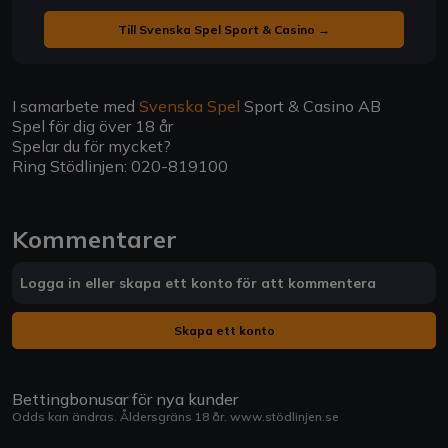
Till Svenska Spel Sport & Casino →
I samarbete med
Svenska Spel
Sport & Casino AB
Spel för dig över 18 år
Spelar du för mycket?
Ring Stödlinjen: 020-819100
Kommentarer
Logga in eller skapa ett konto för att kommentera
Skapa ett konto
Bettingbonusar för nya kunder
Odds kan ändras. Åldersgräns 18 år.
www.stödlinjen.se