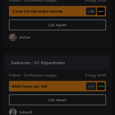
Fotboll - Conference League
6 Aug 19:00
1 över 0,5 mål andra halvlek
1.95
Läs tipset
Aston
Debrecen - FC Köpenhamn
Fotboll - Conference League
6 Aug 19:00
Båda lagen gör mål
1.72
Läs tipset
JohanS