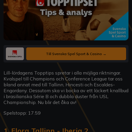
Till Svenska Spel Sport & Casino →
Lill-lördagens Topptips spretar i alla möjliga riktningar.
Kvalspel till Champions och Conference League tar oss
bland annat med till Tallinn, Hincesti och Escaldes-
Engordany. Dessutom ska vi bocka av ett läckert knallbud
i brasilianska Série B och dubbla duster från USL
Championship. Nu blir det åka av!
Spelstopp: 17.59
1. Flora Tallinn - Iberia 2