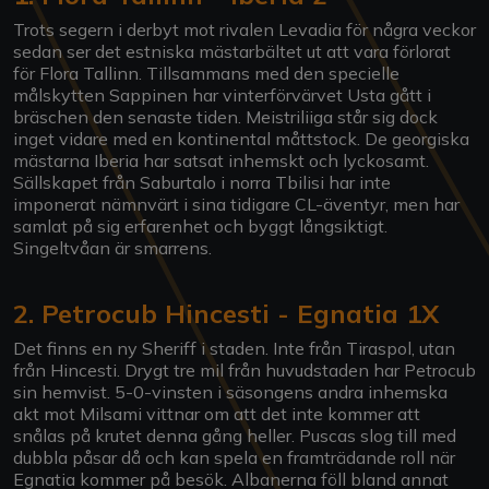
Trots segern i derbyt mot rivalen Levadia för några veckor
sedan ser det estniska mästarbältet ut att vara förlorat
för Flora Tallinn. Tillsammans med den specielle
målskytten Sappinen har vinterförvärvet Usta gått i
bräschen den senaste tiden. Meistriliiga står sig dock
inget vidare med en kontinental måttstock. De georgiska
mästarna Iberia har satsat inhemskt och lyckosamt.
Sällskapet från Saburtalo i norra Tbilisi har inte
imponerat nämnvärt i sina tidigare CL-äventyr, men har
samlat på sig erfarenhet och byggt långsiktigt.
Singeltvåan är smarrens.
2. Petrocub Hincesti - Egnatia 1X
Det finns en ny Sheriff i staden. Inte från Tiraspol, utan
från Hincesti. Drygt tre mil från huvudstaden har Petrocub
sin hemvist. 5-0-vinsten i säsongens andra inhemska
akt mot Milsami vittnar om att det inte kommer att
snålas på krutet denna gång heller. Puscas slog till med
dubbla påsar då och kan spela en framträdande roll när
Egnatia kommer på besök. Albanerna föll bland annat