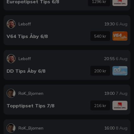
Europatipset Tips 6/8
1296 kr
Leboff
19:30
6 Aug
V64 Tips Åby 6/8
540 kr
Leboff
20:55
6 Aug
DD Tips Åby 6/8
200 kr
RoK_Bjornen
19:00
7 Aug
Topptipset Tips 7/8
216 kr
RoK_Bjornen
16:00
8 Aug