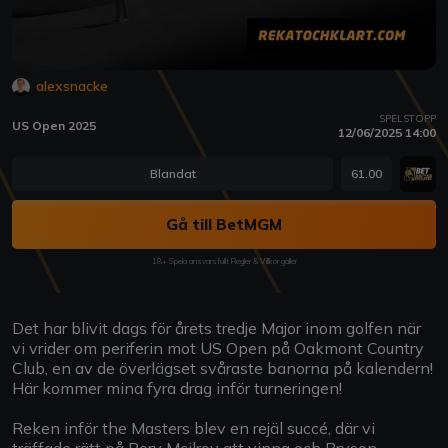
alexsnacke
SPELSTOPP
US Open 2025
12/06/2025 14:00
Blandat
61.00
Gå till BetMGM
18+ Spela ansvarsfullt Regler & Villkor gäller
Det har blivit dags för årets tredje Major inom golfen när
vi vrider om periferin mot US Open på Oakmont Country
Club, en av de överlägset svåraste banorna på kalendern!
Här kommer mina fyra drag inför turneringen!
Reken inför the Masters blev en rejäl succé, där vi
träffade rätt på Rory Mcilroy att vinna och Bryson