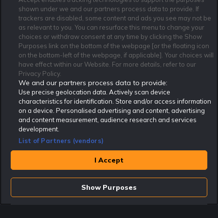
shown under we and our partners process data to provide. If
trackers are disabled, some content and ads you see may not be
as relevant to you. You can resurface this menu to change your
Affiliate Modell
Ansvarsfullt Spelande
Cookie Policy
choices or withdraw consent at any time by clicking the Show
Om Rekatochklart
F.A.Q
Användarvilkor
Purposes link on the bottom of the webpage [or the floating icon
on the bottom-left of the webpage, if applicable]. Your choices will
Kontakta oss
Nyhetsarkiv
Integritetspolicy
have effect within our Website. For more details, refer to our
Redaktionen
Tipsarkiv
Sportkalender
Privacy Policy.
We and our partners process data to provide:
Redaktionell policy
Rekatochklart shop
Use precise geolocation data. Actively scan device
characteristics for identification. Store and/or access information
Rekatochklart.com är Sveriges ledande betting-community. 2017 nominerades
on a device. Personalised advertising and content, advertising
Rekatochklart som en av världens bästa spelinformations-sajter på spelbranschens egen
Oscarsgala EGR Awards.
and content measurement, audience research and services
development.
Rekatochklart är oberoende och ej knutet till något specifikt spelbolag. Här hittar du
speltips, unika insättningsbonusar och erbjudanden från de största och mest seriösa
List of Partners (vendors)
spelbolagen. En spelbok, spelskola, information om skador och avstängningar samt vårt
populära klotterplank.
Har du några frågor är du välkommen att
kontakta oss
.
I Accept
Copyright © Rekatochklart.com 2008-2026 - Alla rättigheter reserverade.
Show Purposes
Spela ansvarsfullt. Åldersgränsen för spel är 18+ Har ditt spelande blivit ett
problem? Kontakta stödlinjen på 020-81 91 00. Odds kan ändras. Alla odds var
korrekta vid den tidpunkt de publicerades. Spel utan konto innebär att man
använder e-legitimation för registrering. Delar av innehållet på sajten är
kommersiellt innehåll.